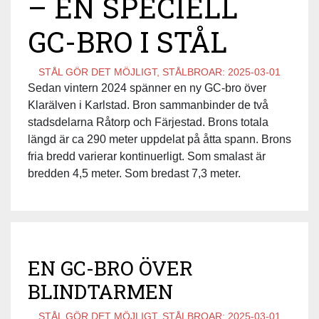
– EN SPECIELL
GC-BRO I STÅL
STÅL GÖR DET MÖJLIGT, STÅLBROAR:
2025-03-01
Sedan vintern 2024 spänner en ny GC-bro över
Klarälven i Karlstad. Bron sammanbinder de två
stadsdelarna Råtorp och Färjestad. Brons totala
längd är ca 290 meter uppdelat på åtta spann. Brons
fria bredd varierar kontinuerligt. Som smalast är
bredden 4,5 meter. Som bredast 7,3 meter.
EN GC-BRO ÖVER
BLINDTARMEN
STÅL GÖR DET MÖJLIGT, STÅLBROAR:
2025-03-01