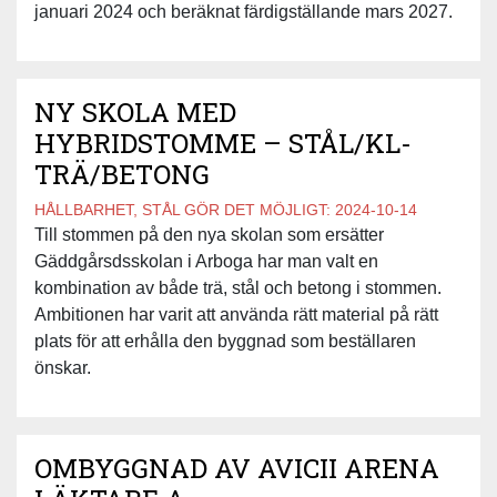
januari 2024 och beräknat färdigställande mars 2027.
NY SKOLA MED
HYBRIDSTOMME – STÅL/KL-
TRÄ/BETONG
HÅLLBARHET, STÅL GÖR DET MÖJLIGT:
2024-10-14
Till stommen på den nya skolan som ersätter
Gäddgårsdsskolan i Arboga har man valt en
kombination av både trä, stål och betong i stommen.
Ambitionen har varit att använda rätt material på rätt
plats för att erhålla den byggnad som beställaren
önskar.
OMBYGGNAD AV AVICII ARENA