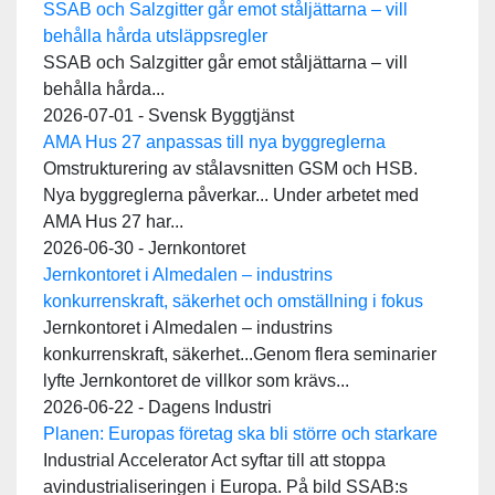
SSAB och Salzgitter går emot ståljättarna – vill
behålla hårda utsläppsregler
SSAB och Salzgitter går emot ståljättarna – vill
behålla hårda...
2026-07-01 - Svensk Byggtjänst
AMA Hus 27 anpassas till nya byggreglerna
Omstrukturering av stålavsnitten GSM och HSB.
Nya byggreglerna påverkar... Under arbetet med
AMA Hus 27 har...
2026-06-30 - Jernkontoret
Jernkontoret i Almedalen – industrins
konkurrenskraft, säkerhet och omställning i fokus
Jernkontoret i Almedalen – industrins
konkurrenskraft, säkerhet...Genom flera seminarier
lyfte Jernkontoret de villkor som krävs...
2026-06-22 - Dagens Industri
Planen: Europas företag ska bli större och starkare
Industrial Accelerator Act syftar till att stoppa
avindustrialiseringen i Europa. På bild SSAB:s