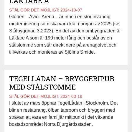
LÄKTARE A
STÅL GÖR DET MÖJLIGT:
2024-10-07
Globen – Avicii Arena – är inne i en stor invändig
modernisering som ska vara klar i början av 2025 (se
Stålbyggnad 3-2023). En del av den ombyggnaden är
Läktare A som är 190 meter lång och består av en
stålstomme som står direkt nere på arenagolvet och
tillverkas och monteras av Sjölins Smide.
TEGELLÅDAN – BRYGGERIPUB
MED STÅLSTOMME
STÅL GÖR DET MÖJLIGT:
2024-03-19
I slutet av mars öppnar TegelLådan i Stockholm. Det
blir en restaurang, ölbar, taproom och bryggeri med
strävan att vara en familjär mittpunkt i det växande
bostadsområdet Norra Djurgårdsstaden.