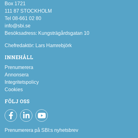
Box 1721
111 87 STOCKHOLM
Tel 08-661 02 80
info@sbi.se
Besöksadress: Kungsträgårdsgatan 10
Chefredaktör: Lars Hamrebjörk
INNEHÅLL
Prenumerera
Annonsera
Integritetspolicy
Cookies
FÖLJ OSS
Facebook
LinkedIn
YouTube
Prenumerera på SBI:s nyhetsbrev