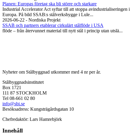
Planen: Europas företag ska bli större och starkare
Industrial Accelerator Act syftar till att stoppa avindustrialiseringen i
Europa. På bild SSAB:s stålverksbygge i Lule...
2026-06-22 - Nordiska Projekt
SSAB och partners etablerar cirkulärt stålflöde i USA
flöde – från återvunnet material till nytt stål i princip utan utslä...
Nyheter om Stålbyggnad utkommer med 4 nr per år.
Stålbyggnadsinstitutet
Box 1721
111 87 STOCKHOLM
Tel 08-661 02 80
info@sbi.se
Besöksadress: Kungsträgårdsgatan 10
Chefredaktör: Lars Hamrebjörk
Innehåll