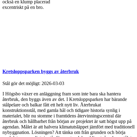
också en klump placerad
excentriskt på en bro.
Kretsloppsparken byggs av återbruk
Stål gör det möjligt:
2026-03-03
I Högsbo växer en anläggning fram som inte bara ska hantera
återbruk, den byggs även av det. I Kretsloppsparken har bärande
stålpelare och balkar fått ett helt nytt liv. Återbrukat
konstruktionsstål, med gamla hål och tidigare historia synlig i
materialet, blir nu stomme i framtidens återvinningscentral där
återbruk och hållbarhet från början av projektet är satt högst upp på
agendan. Målet är att halvera klimatutsläppet jämfört med traditionell
nybyggnation. Lösningen? Att tänka om från grunden och börja