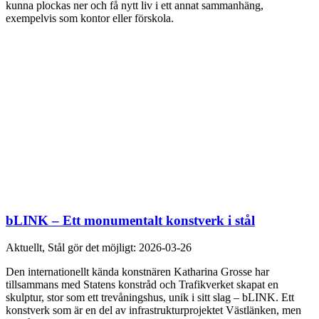
kunna plockas ner och få nytt liv i ett annat sammanhäng,
exempelvis som kontor eller förskola.
bLINK – Ett monumentalt konstverk i stål
Aktuellt, Stål gör det möjligt:
2026-03-26
Den internationellt kända konstnären Katharina Grosse har
tillsammans med Statens konstråd och Trafikverket skapat en
skulptur, stor som ett trevåningshus, unik i sitt slag – bLINK. Ett
konstverk som är en del av infrastrukturprojektet Västlänken, men