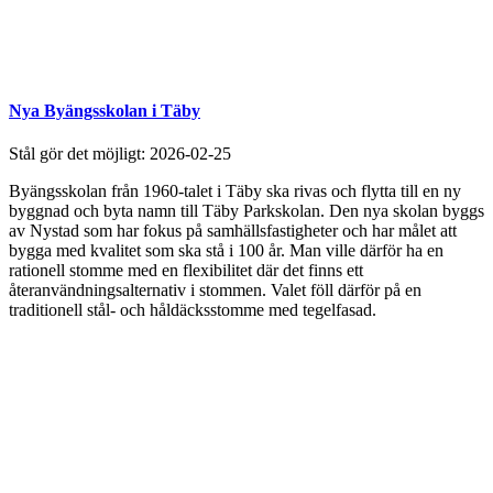
Nya Byängsskolan i Täby
Stål gör det möjligt:
2026-02-25
Byängsskolan från 1960-talet i Täby ska rivas och flytta till en ny
byggnad och byta namn till Täby Parkskolan. Den nya skolan byggs
av Nystad som har fokus på samhällsfastigheter och har målet att
bygga med kvalitet som ska stå i 100 år. Man ville därför ha en
rationell stomme med en flexibilitet där det finns ett
återanvändningsalternativ i stommen. Valet föll därför på en
traditionell stål- och håldäcksstomme med tegelfasad.