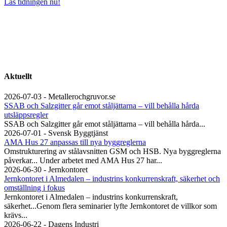
Läs tidningen nu!
Aktuellt
2026-07-03 - Metallerochgruvor.se
SSAB och Salzgitter går emot ståljättarna – vill behålla hårda
utsläppsregler
SSAB och Salzgitter går emot ståljättarna – vill behålla hårda...
2026-07-01 - Svensk Byggtjänst
AMA Hus 27 anpassas till nya byggreglerna
Omstrukturering av stålavsnitten GSM och HSB. Nya byggreglerna
påverkar... Under arbetet med AMA Hus 27 har...
2026-06-30 - Jernkontoret
Jernkontoret i Almedalen – industrins konkurrenskraft, säkerhet och
omställning i fokus
Jernkontoret i Almedalen – industrins konkurrenskraft,
säkerhet...Genom flera seminarier lyfte Jernkontoret de villkor som
krävs...
2026-06-22 - Dagens Industri