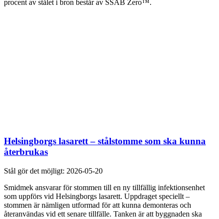
procent av stålet i bron består av SSAB Zero™.
Helsingborgs lasarett – stålstomme som ska kunna
återbrukas
Stål gör det möjligt:
2026-05-20
Smidmek ansvarar för stommen till en ny tillfällig infektionsenhet
som uppförs vid Helsingborgs lasarett. Uppdraget speciellt –
stommen är nämligen utformad för att kunna demonteras och
återanvändas vid ett senare tillfälle. Tanken är att byggnaden ska