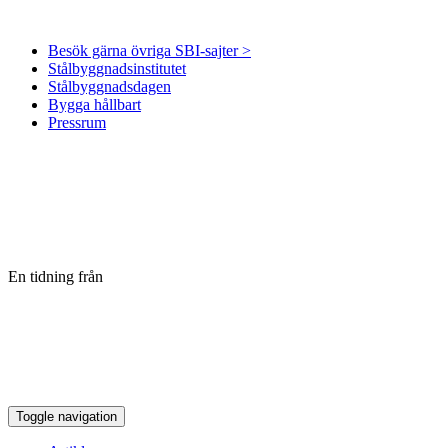
Besök gärna övriga SBI-sajter >
Stålbyggnadsinstitutet
Stålbyggnadsdagen
Bygga hållbart
Pressrum
En tidning från
Toggle navigation