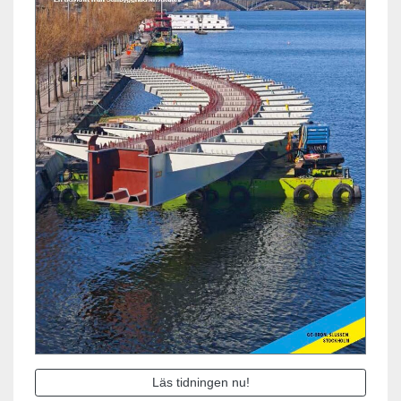
Läs tidningen nu!