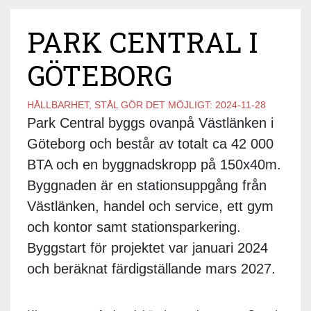
PARK CENTRAL I
GÖTEBORG
HÅLLBARHET, STÅL GÖR DET MÖJLIGT:
2024-11-28
Park Central byggs ovanpå Västlänken i
Göteborg och består av totalt ca 42 000
BTA och en byggnadskropp på 150x40m.
Byggnaden är en stationsuppgång från
Västlänken, handel och service, ett gym
och kontor samt stationsparkering.
Byggstart för projektet var januari 2024
och beräknat färdigställande mars 2027.