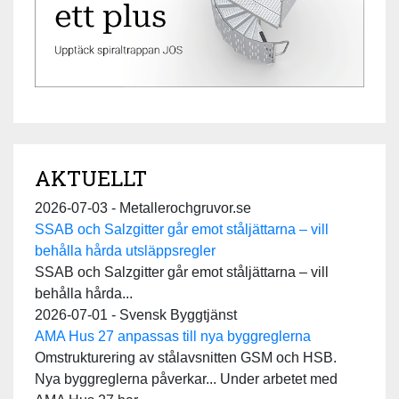
AKTUELLT
2026-07-03 - Metallerochgruvor.se
SSAB och Salzgitter går emot ståljättarna – vill
behålla hårda utsläppsregler
SSAB och Salzgitter går emot ståljättarna – vill
behålla hårda...
2026-07-01 - Svensk Byggtjänst
AMA Hus 27 anpassas till nya byggreglerna
Omstrukturering av stålavsnitten GSM och HSB.
Nya byggreglerna påverkar... Under arbetet med