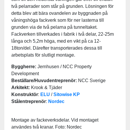
två pelarrader som står på grunden. Lösningen för
detta blev att bära ovandelen av byggnaden på
våningshöga fackverk som för ner lasterna till
grunden via de två pelarna på tunneltaket.
Fackverken tillverkades i fabrik i två delar, 22-25m
långa och 5,2m höga, med en vikt på ca 12-
18ton/del. Därefter transporterades dessa till
arbetsplats för slutligt montage.
Byggherre:
Jernhusen / NCC Property
Development
Beställare/Huvudentreprenör:
NCC Sverige
Arkitekt:
Krook & Tjäder
Konstruktör
:
ELU
/
Sitowise KP
Stålentreprenör
:
Nordec
Montage av fackeverksdelar. Vid montaget
användes två kranar. Foto: Nordec