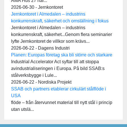
AMA Hus 27 har...
2026-06-30 - Jernkontoret
Jernkontoret i Almedalen – industrins
konkurrenskraft, säkerhet och omställning i fokus
Jernkontoret i Almedalen – industrins
konkurrenskraft, säkerhet...Genom flera seminarier
lyfte Jernkontoret de villkor som krävs...
2026-06-22 - Dagens Industri
Planen: Europas företag ska bli större och starkare
Industrial Accelerator Act syftar till att stoppa
avindustrialiseringen i Europa. På bild SSAB:s
stålverksbygge i Lule...
2026-06-22 - Nordiska Projekt
SSAB och partners etablerar cirkulärt stålflöde i
USA
flöde – från återvunnet material till nytt stål i princip
utan utslä...