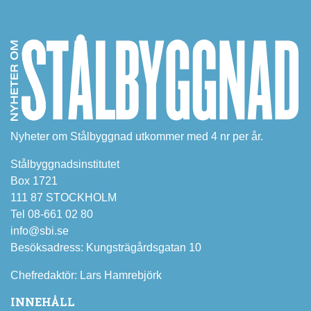
Nyheter om Stålbyggnad utkommer med 4 nr per år.
Stålbyggnadsinstitutet
Box 1721
111 87 STOCKHOLM
Tel 08-661 02 80
info@sbi.se
Besöksadress: Kungsträgårdsgatan 10
Chefredaktör: Lars Hamrebjörk
INNEHÅLL