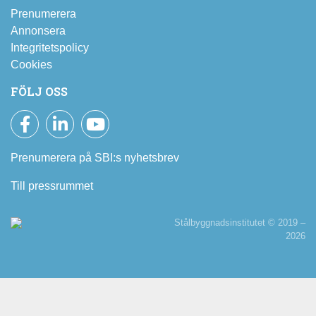
Prenumerera
Annonsera
Integritetspolicy
Cookies
FÖLJ OSS
Facebook
LinkedIn
YouTube
Prenumerera på SBI:s nyhetsbrev
Till pressrummet
Stålbyggnadsinstitutet © 2019 –
2026