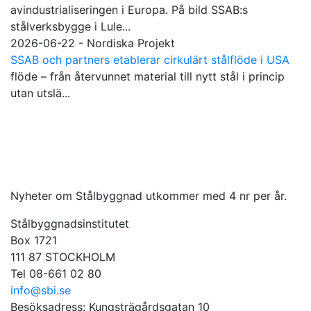
avindustrialiseringen i Europa. På bild SSAB:s
stålverksbygge i Lule...
2026-06-22 - Nordiska Projekt
SSAB och partners etablerar cirkulärt stålflöde i USA
flöde – från återvunnet material till nytt stål i princip
utan utslä...
Nyheter om Stålbyggnad utkommer med 4 nr per år.
Stålbyggnadsinstitutet
Box 1721
111 87 STOCKHOLM
Tel 08-661 02 80
info@sbi.se
Besöksadress: Kungsträgårdsgatan 10