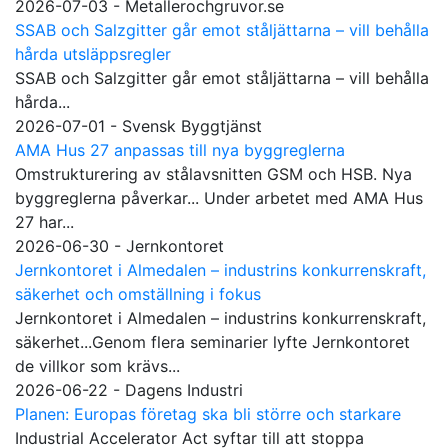
2026-07-03 - Metallerochgruvor.se
SSAB och Salzgitter går emot ståljättarna – vill behålla
hårda utsläppsregler
SSAB och Salzgitter går emot ståljättarna – vill behålla
hårda...
2026-07-01 - Svensk Byggtjänst
AMA Hus 27 anpassas till nya byggreglerna
Omstrukturering av stålavsnitten GSM och HSB. Nya
byggreglerna påverkar... Under arbetet med AMA Hus
27 har...
2026-06-30 - Jernkontoret
Jernkontoret i Almedalen – industrins konkurrenskraft,
säkerhet och omställning i fokus
Jernkontoret i Almedalen – industrins konkurrenskraft,
säkerhet...Genom flera seminarier lyfte Jernkontoret
de villkor som krävs...
2026-06-22 - Dagens Industri
Planen: Europas företag ska bli större och starkare
Industrial Accelerator Act syftar till att stoppa