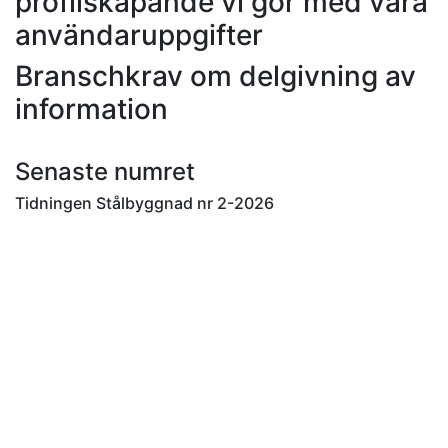
profilskapande vi gör med våra
användaruppgifter
Branschkrav om delgivning av
information
Senaste numret
Tidningen Stålbyggnad nr 2-2026