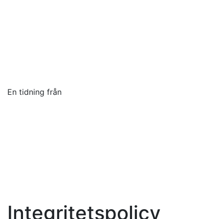
En tidning från
Toggle navigation
Integritetspolicy