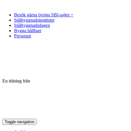
Besök gärna övriga SBI-sajter >
Stålbyggnadsinstitutet
Stålbyggnadsdagen
Bygga hållbart
Pressrum
En tidning från
Toggle navigation