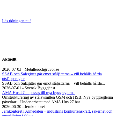
Läs tidningen nu!
Aktuellt
2026-07-03 - Metallerochgruvor.se
SSAB och Salzgitter går emot ståljättarna – vill behålla hårda
utsläppsregler
SSAB och Salzgitter går emot ståljättarna – vill behålla hårda...
2026-07-01 - Svensk Byggtjänst
AMA Hus 27 anpassas till nya byggreglerna
Omstrukturering av stålavsnitten GSM och HSB. Nya byggreglerna
påverkar... Under arbetet med AMA Hus 27 har...
2026-06-30 - Jernkontoret
Jernkontoret i Almedalen – industrins konkurrenskraft, säkerhet och
omställning i fokus