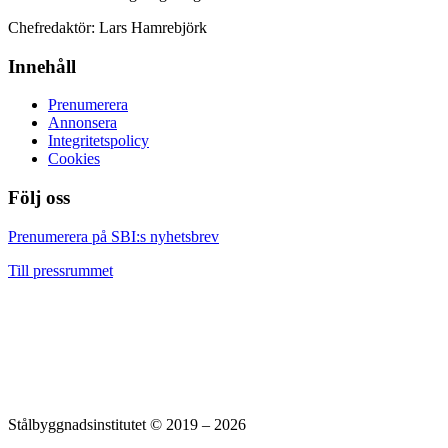
Chefredaktör: Lars Hamrebjörk
Innehåll
Prenumerera
Annonsera
Integritetspolicy
Cookies
Följ oss
Facebook
LinkedIn
YouTube
Prenumerera på SBI:s nyhetsbrev
Till pressrummet
Stålbyggnadsinstitutet © 2019 – 2026