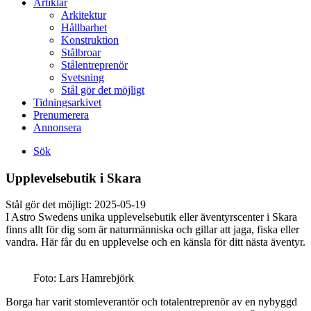
Artiklar
Arkitektur
Hållbarhet
Konstruktion
Stålbroar
Stålentreprenör
Svetsning
Stål gör det möjligt
Tidningsarkivet
Prenumerera
Annonsera
Sök
Upplevelsebutik i Skara
Stål gör det möjligt:
2025-05-19
I Astro Swedens unika upplevelsebutik eller äventyrscenter i Skara
finns allt för dig som är naturmänniska och gillar att jaga, fiska eller
vandra. Här får du en upplevelse och en känsla för ditt nästa äventyr.
Foto: Lars Hamrebjörk
Borga har varit stomleverantör och totalentreprenör av en nybyggd