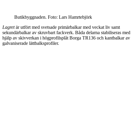
Butikbyggnaden. Foto: Lars Hamrtebjörk
Lagret
är utfört med svetsade primärbalkar med veckat liv samt
sekundärbalkar av skruvbart fackverk. Båda delarna stabiliseras med
hjälp av skivverkan i högprofilsplåt Borga TR136 och kantbalkar av
galvaniserade lättbalksprofiler.