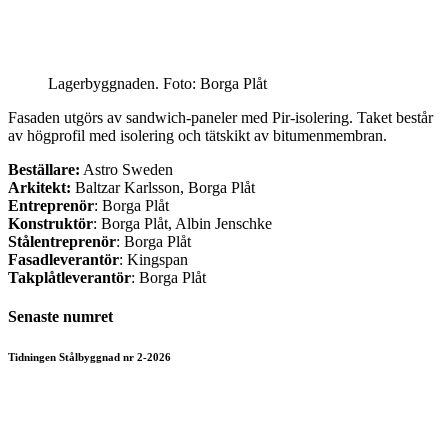
Lagerbyggnaden. Foto: Borga Plåt
Fasaden utgörs av sandwich-paneler med Pir-isolering. Taket består
av högprofil med isolering och tätskikt av bitumenmembran.
Beställare:
Astro Sweden
Arkitekt:
Baltzar Karlsson, Borga Plåt
Entreprenör
: Borga Plåt
Konstruktör
: Borga Plåt, Albin Jenschke
Stålentreprenör
: Borga Plåt
Fasadleverantör
: Kingspan
Takplåtleverantör
: Borga Plåt
Senaste numret
Tidningen Stålbyggnad nr 2-2026