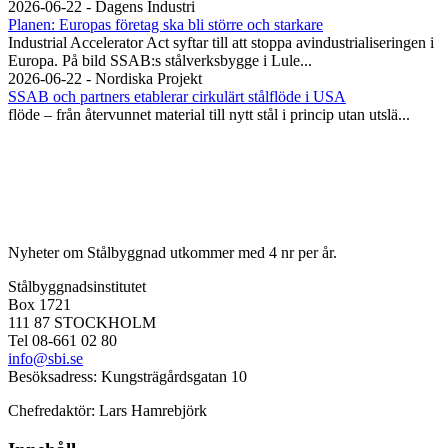
2026-06-22 - Dagens Industri
Planen: Europas företag ska bli större och starkare
Industrial Accelerator Act syftar till att stoppa avindustrialiseringen i
Europa. På bild SSAB:s stålverksbygge i Lule...
2026-06-22 - Nordiska Projekt
SSAB och partners etablerar cirkulärt stålflöde i USA
flöde – från återvunnet material till nytt stål i princip utan utslä...
Nyheter om Stålbyggnad utkommer med 4 nr per år.
Stålbyggnadsinstitutet
Box 1721
111 87 STOCKHOLM
Tel 08-661 02 80
info@sbi.se
Besöksadress: Kungsträgårdsgatan 10
Chefredaktör: Lars Hamrebjörk