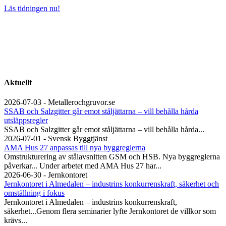
Läs tidningen nu!
Aktuellt
2026-07-03 - Metallerochgruvor.se
SSAB och Salzgitter går emot ståljättarna – vill behålla hårda
utsläppsregler
SSAB och Salzgitter går emot ståljättarna – vill behålla hårda...
2026-07-01 - Svensk Byggtjänst
AMA Hus 27 anpassas till nya byggreglerna
Omstrukturering av stålavsnitten GSM och HSB. Nya byggreglerna
påverkar... Under arbetet med AMA Hus 27 har...
2026-06-30 - Jernkontoret
Jernkontoret i Almedalen – industrins konkurrenskraft, säkerhet och
omställning i fokus
Jernkontoret i Almedalen – industrins konkurrenskraft,
säkerhet...Genom flera seminarier lyfte Jernkontoret de villkor som
krävs...