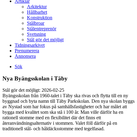
Artiklar
Arkitektur
Hållbarhet
Konstruktion
Stålbroar
Stålentreprenör
Svetsning
Stål gör det möjligt
Tidningsarkivet
Prenumerera
Annonsera
Sök
Nya Byängsskolan i Täby
Stål gör det möjligt:
2026-02-25
Byängsskolan från 1960-talet i Täby ska rivas och flytta till en ny
byggnad och byta namn till Täby Parkskolan. Den nya skolan byggs
av Nystad som har fokus på samhällsfastigheter och har målet att
bygga med kvalitet som ska stå i 100 år. Man ville därför ha en
rationell stomme med en flexibilitet där det finns ett
återanvändningsalternativ i stommen. Valet föll därför på en
traditionell stål- och håldäcksstomme med tegelfasad.