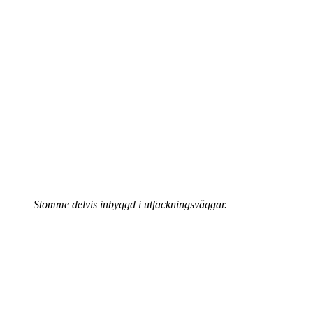
Stomme delvis inbyggd i utfackningsväggar.