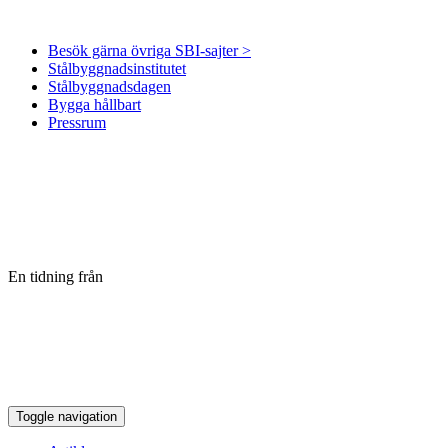
Besök gärna övriga SBI-sajter >
Stålbyggnadsinstitutet
Stålbyggnadsdagen
Bygga hållbart
Pressrum
En tidning från
Toggle navigation