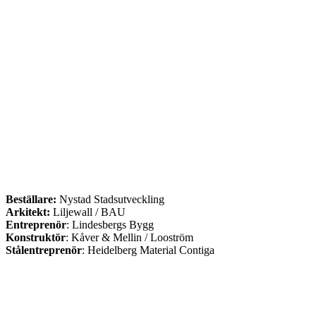
Beställare:
Nystad Stadsutveckling
Arkitekt:
Liljewall / BAU
Entreprenör
: Lindesbergs Bygg
Konstruktör
: Kåver & Mellin / Looström
Stålentreprenör
: Heidelberg Material Contiga