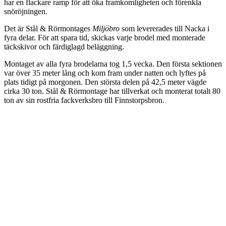
har en flackare ramp för att öka framkomligheten och förenkla
snöröjningen.
Det är Stål & Rörmontages
Miljöbro
som levererades till Nacka i
fyra delar. För att spara tid, skickas varje brodel med monterade
täckskivor och färdiglagd beläggning.
Montaget av alla fyra brodelarna tog 1,5 vecka. Den första sektionen
var över 35 meter lång och kom fram under natten och lyftes på
plats tidigt på morgonen. Den största delen på 42,5 meter vägde
cirka 30 ton. Stål & Rörmontage har tillverkat och monterat totalt 80
ton av sin rostfria fackverksbro till Finnstorpsbron.