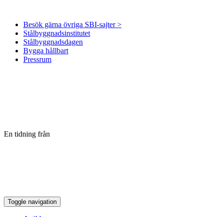
Besök gärna övriga SBI-sajter >
Stålbyggnadsinstitutet
Stålbyggnadsdagen
Bygga hållbart
Pressrum
En tidning från
Toggle navigation