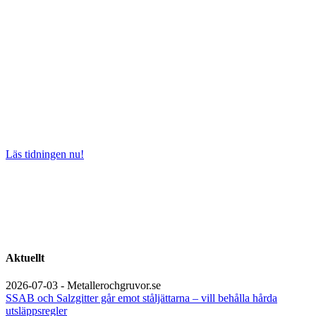
Läs tidningen nu!
Aktuellt
2026-07-03 - Metallerochgruvor.se
SSAB och Salzgitter går emot ståljättarna – vill behålla hårda
utsläppsregler