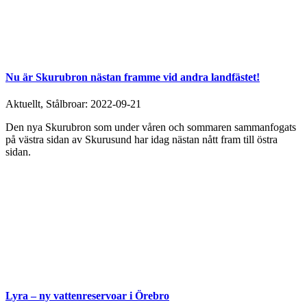
Nu är Skurubron nästan framme vid andra landfästet!
Aktuellt, Stålbroar:
2022-09-21
Den nya Skurubron som under våren och sommaren sammanfogats
på västra sidan av Skurusund har idag nästan nått fram till östra
sidan.
Lyra – ny vattenreservoar i Örebro