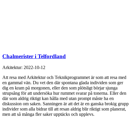
Chalmerister i Telfordland
Arkitektur:
2022-10-12
Att resa med Arkitektur och Teknikprogrammet är som att resa med
en gammal vän. Du vet den där spontana glada individen som ger
dig en kram på morgonen, eller den som plötsligt börjar sjunga
strupsång för att undersöka hur rummet svarar på tonerna. Eller den
där som aldrig riktigt kan hålla med utan prompt måste ha en
diskussion om saken. Sanningen är att det är en ganska brokig grupp
individer som alla bidrar till att resan aldrig blir riktigt som planerat,
men att så många fler saker upptäcks och upplevs.