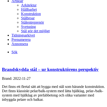
Artiklar
Arkitektur
Hållbarhet
Konstruktion
Stålbroar
Stålentreprenör
Svetsning
Stål gör det möjligt
Tidningsarkivet
Prenumerera
Annonsera
Sök
Brandskydda stål – ur konstruktörens perspektiv
Brand:
2022-11-27
Det finns ett flertal sätt att bygga med stål som bärande konstruktion.
Det finns klassiskt pelar/balk-system med lätta bjälklag, pelar-/balk-
system med bjälklag av prefabbetong och olika varianter med
inbyggda pelare och balkar.