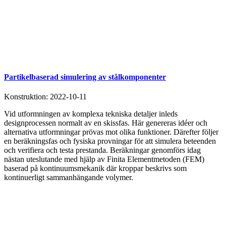
Partikelbaserad simulering av stålkomponenter
Konstruktion:
2022-10-11
Vid utformningen av komplexa tekniska detaljer inleds
designprocessen normalt av en skissfas. Här genereras idéer och
alternativa utformningar prövas mot olika funktioner. Därefter följer
en beräkningsfas och fysiska provningar för att simulera beteenden
och verifiera och testa prestanda. Beräkningar genomförs idag
nästan uteslutande med hjälp av Finita Elementmetoden (FEM)
baserad på kontinuumsmekanik där kroppar beskrivs som
kontinuerligt sammanhängande volymer.