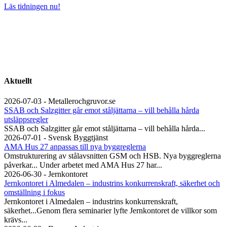
Läs tidningen nu!
Aktuellt
2026-07-03 - Metallerochgruvor.se
SSAB och Salzgitter går emot ståljättarna – vill behålla hårda
utsläppsregler
SSAB och Salzgitter går emot ståljättarna – vill behålla hårda...
2026-07-01 - Svensk Byggtjänst
AMA Hus 27 anpassas till nya byggreglerna
Omstrukturering av stålavsnitten GSM och HSB. Nya byggreglerna
påverkar... Under arbetet med AMA Hus 27 har...
2026-06-30 - Jernkontoret
Jernkontoret i Almedalen – industrins konkurrenskraft, säkerhet och
omställning i fokus
Jernkontoret i Almedalen – industrins konkurrenskraft,
säkerhet...Genom flera seminarier lyfte Jernkontoret de villkor som
krävs...