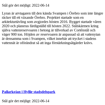
Stål gör det möjligt:
2022-06-14
Lyran är arvtagaren till den kända Svampen i Örebro som inte längre
räcker till ett växande Örebro. Projektet startade som en
arkitekturtävling som avgjordes hösten 2016. Bygget startade våren
2020 och planeras färdigställd till hösten 2022. Stålskärmen kring
själva vattenreservoaren i betong är tillverkad av Corténstål och
väger 900 ton. Höjden av reservoaren är anpassad så att vattenytan
är densamma som i Svampen, vilket innebär att trycket i stadens
vattennät är oförändrat så att inga förstärkningsåtgärder krävs.
Pallarkojan i Hyllie stadsdelspark
Stål gör det möjligt:
2022-06-14