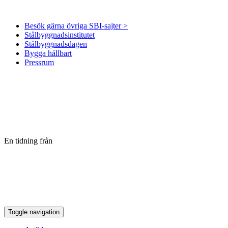
Besök gärna övriga SBI-sajter >
Stålbyggnadsinstitutet
Stålbyggnadsdagen
Bygga hållbart
Pressrum
En tidning från
Toggle navigation