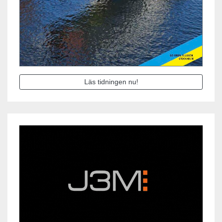
Läs tidningen nu!