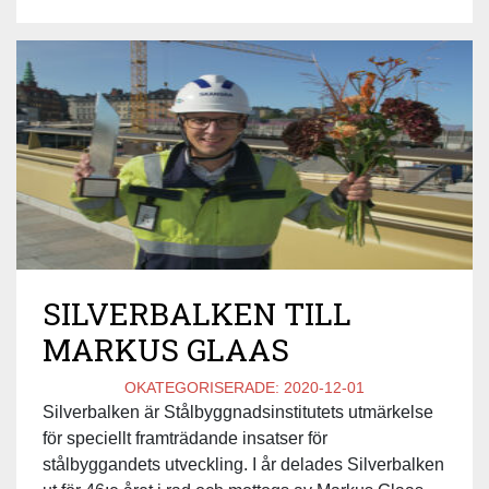
SILVERBALKEN TILL
MARKUS GLAAS
OKATEGORISERADE:
2020-12-01
Silverbalken är Stålbyggnadsinstitutets utmärkelse
för speciellt framträdande insatser för
stålbyggandets utveckling. I år delades Silverbalken