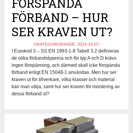
FÖRSPÄNDA
FÖRBAND – HUR
SER KRAVEN UT?
OKATEGORISERADE:
2024-10-07
I Eurokod 3 – SS EN 1993-1-8 Tabell 3.2 definieras
de olika förbandstyperna och för typ A och D krävs
ingen förspänning, och därmed skall icke förspända
förband enligt EN 15048-1 användas. Men hur ser
kraven ut för tillverkare, vilka klasser och material
kan man välja, samt hur ser kraven för montering av
dessa förband ut?