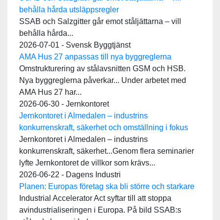
behålla hårda utsläppsregler
SSAB och Salzgitter går emot ståljättarna – vill
behålla hårda...
2026-07-01 - Svensk Byggtjänst
AMA Hus 27 anpassas till nya byggreglerna
Omstrukturering av stålavsnitten GSM och HSB.
Nya byggreglerna påverkar... Under arbetet med
AMA Hus 27 har...
2026-06-30 - Jernkontoret
Jernkontoret i Almedalen – industrins
konkurrenskraft, säkerhet och omställning i fokus
Jernkontoret i Almedalen – industrins
konkurrenskraft, säkerhet...Genom flera seminarier
lyfte Jernkontoret de villkor som krävs...
2026-06-22 - Dagens Industri
Planen: Europas företag ska bli större och starkare
Industrial Accelerator Act syftar till att stoppa
avindustrialiseringen i Europa. På bild SSAB:s