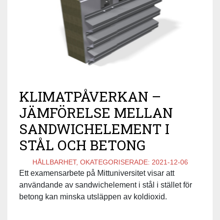
KLIMATPÅVERKAN –
JÄMFÖRELSE MELLAN
SANDWICHELEMENT I
STÅL OCH BETONG
HÅLLBARHET, OKATEGORISERADE:
2021-12-06
Ett examensarbete på Mittuniversitet visar att
användande av sandwichelement i stål i stället för
betong kan minska utsläppen av koldioxid.