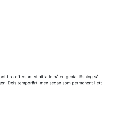
sant bro eftersom vi hittade på en genial lösning så
en. Dels temporärt, men sedan som permanent i ett