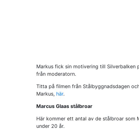
Markus fick sin motivering till Silverbalk
från moderatorn.
Titta på filmen från Stålbyggnadsdagen och
Markus,
här
.
Marcus Glaas stålbroar
Här kommer ett antal av de stålbroar som Ma
under 20 år.