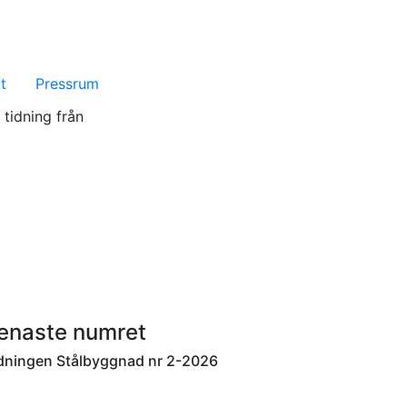
t
Pressrum
 tidning från
Sök
enaste numret
dningen Stålbyggnad nr 2-2026