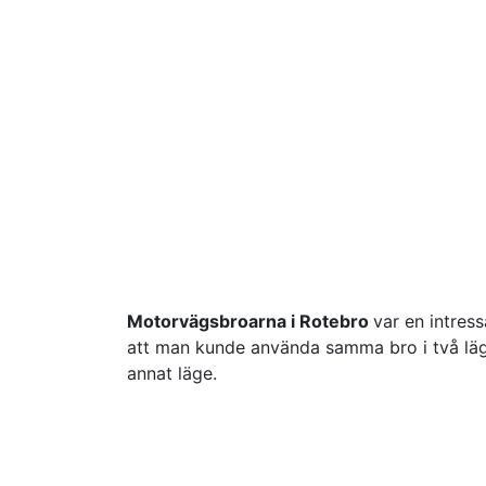
Motorvägsbroarna i Rotebro
var en intres
att man kunde använda samma bro i två läg
annat läge.