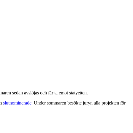
naren sedan avslöjas och får ta emot statyetten.
om
slutnominerade
. Under sommaren besökte juryn alla projekten för