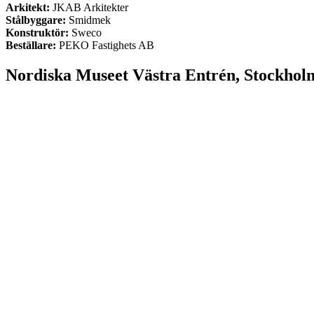
Arkitekt:
JKAB Arkitekter
Stålbyggare:
Smidmek
Konstruktör:
Sweco
Beställare:
PEKO Fastighets AB
Nordiska Museet Västra Entrén, Stockhol