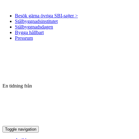
Besök gärna övriga SBI-sajter >
Stålbyggnadsinstitutet
Stålbyggnadsdagen
Bygga hållbart
Pressrum
En tidning från
Toggle navigation