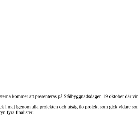
nalisterna kommer att presenteras på Stålbyggnadsdagen 19 oktober där vin
ck i maj igenom alla projekten och utsåg tio projekt som gick vidare s
n fyra finalister: