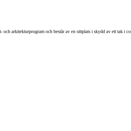
ch arkitekturprogram och består av en sittplats i skydd av ett tak i co