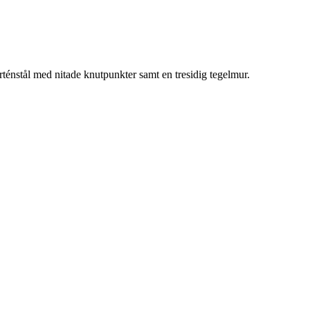
rténstål med nitade knutpunkter samt en tresidig tegelmur.