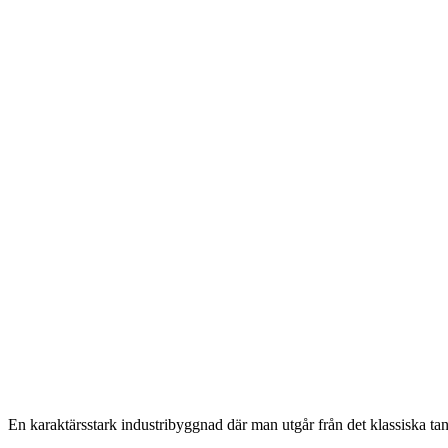
En karaktärsstark industribyggnad där man utgår från det klassiska tand