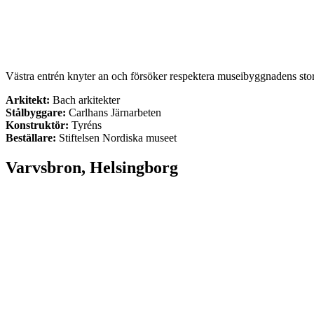
Västra entrén knyter an och försöker respektera museibyggnadens stor
Arkitekt:
Bach arkitekter
Stålbyggare:
Carlhans Järnarbeten
Konstruktör:
Tyréns
Beställare:
Stiftelsen Nordiska museet
Varvsbron, Helsingborg