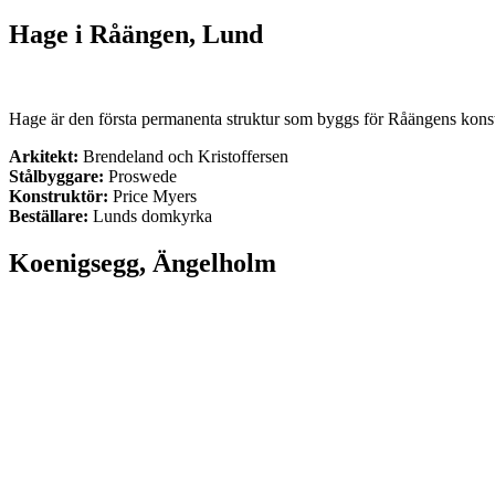
Hage i Råängen, Lund
Hage är den första permanenta struktur som byggs för Råängens konst- o
Arkitekt:
Brendeland och Kristoffersen
Stålbyggare:
Proswede
Konstruktör:
Price Myers
Beställare:
Lunds domkyrka
Koenigsegg, Ängelholm