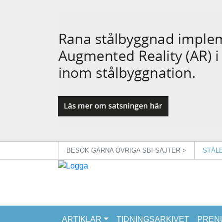
BESÖK GÄRNA ÖVRIGA SBI-SAJTER >
STÅL
ARTIKLAR
TIDNINGSARKIVET
PREN