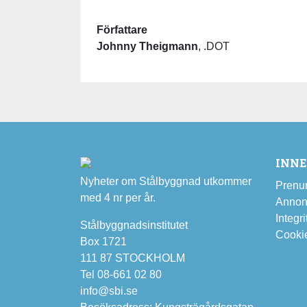
Författare
Johnny Theigmann
, .DOT
INN
Nyheter om Stålbyggnad utkommer
Prenu
med 4 nr per år.
Annon
Integri
Stålbyggnadsinstitutet
Cooki
Box 1721
111 87 STOCKHOLM
Tel 08-661 02 80
info@sbi.se