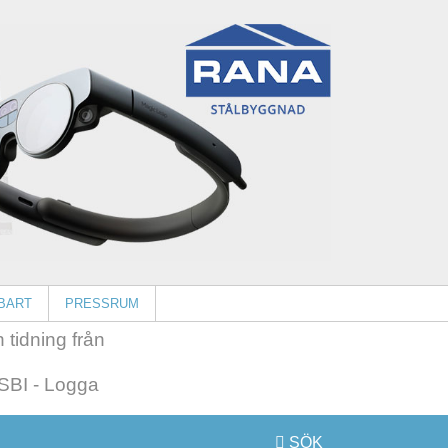
BART
PRESSRUM
 tidning från
SÖK