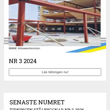
NR 3 2024
Läs tidningen nu!
SENASTE NUMRET
TIDNINGEN STÅLBYGGNAD NR 2-2026