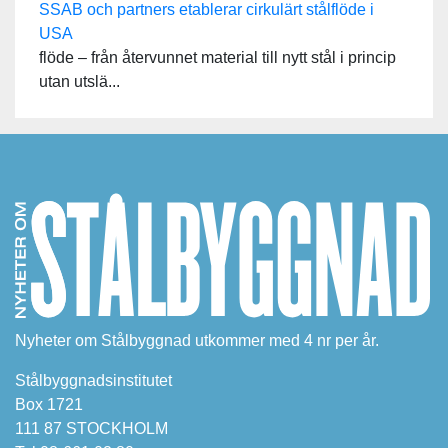
SSAB och partners etablerar cirkulärt stålflöde i
USA
flöde – från återvunnet material till nytt stål i princip
utan utslä...
Nyheter om Stålbyggnad utkommer med 4 nr per år.
Stålbyggnadsinstitutet
Box 1721
111 87 STOCKHOLM