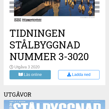
TIDNINGEN
STÅLBYGGNAD
NUMMER 3-3020
Utgåva 3 2020
Läs online
Ladda ned
UTGÅVOR