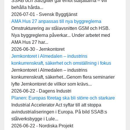
SSAB och Salzgitter går emot ståljättarna – vill
behålla hårda...
2026-07-01 - Svensk Byggtjänst
AMA Hus 27 anpassas till nya byggreglerna
Omstrukturering av stålavsnitten GSM och HSB.
Nya byggreglerna påverkar... Under arbetet med
AMA Hus 27 har...
2026-06-30 - Jernkontoret
Jernkontoret i Almedalen – industrins
konkurrenskraft, säkerhet och omställning i fokus
Jernkontoret i Almedalen – industrins
konkurrenskraft, säkerhet...Genom flera seminarier
lyfte Jernkontoret de villkor som krävs...
2026-06-22 - Dagens Industri
Planen: Europas företag ska bli större och starkare
Industrial Accelerator Act syftar till att stoppa
avindustrialiseringen i Europa. På bild SSAB:s
stålverksbygge i Lule...
2026-06-22 - Nordiska Projekt