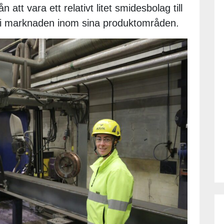
n att vara ett relativt litet smidesbolag till
a i marknaden inom sina produktområden.