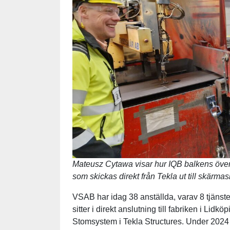
Mateusz Cytawa visar hur IQB balkens över- 
som skickas direkt från Tekla ut till skärma
VSAB har idag 38 anställda, varav 8 tjäns
sitter i direkt anslutning till fabriken i Lid
Stomsystem i Tekla Structures. Under 2024