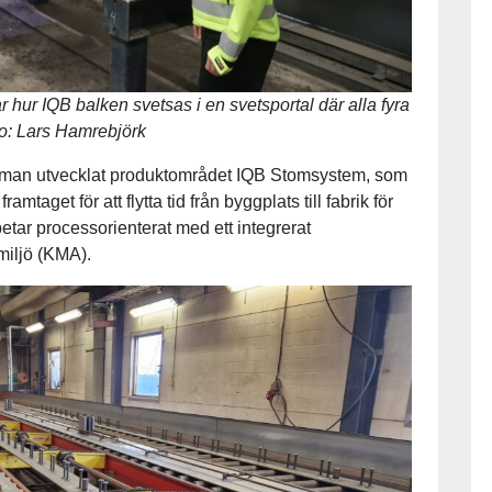
hur IQB balken svetsas i en svetsportal där alla fyra
to: Lars Hamrebjörk
ar man utvecklat produktområdet IQB Stomsystem, som
mtaget för att flytta tid från byggplats till fabrik för
etar processorienterat med ett integrerat
miljö (KMA).