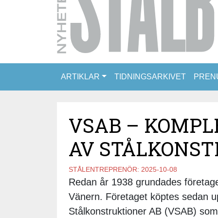
ARTIKLAR
TIDNINGSARKIVET
PREN
VSAB – KOMPL
AV STÅLKONST
STÅLENTREPRENÖR:
2025-10-08
Redan år 1938 grundades företage
Vänern. Företaget köptes sedan u
Stålkonstruktioner AB (VSAB) som