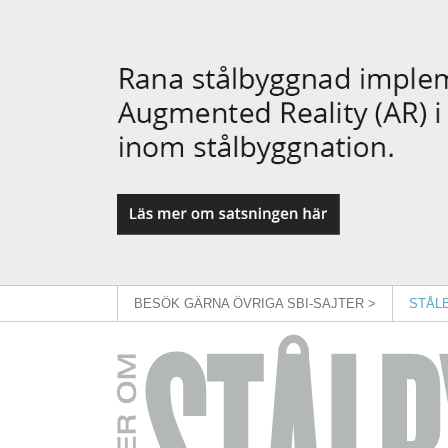
BESÖK GÄRNA ÖVRIGA SBI-SAJTER >
STÅL