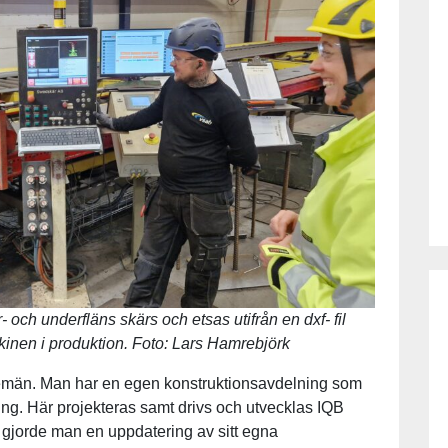
och underfläns skärs och etsas utifrån en dxf- fil
skinen i produktion. Foto: Lars Hamrebjörk
temän. Man har en egen konstruktionsavdelning som
köping. Här projekteras samt drivs och utvecklas IQB
 gjorde man en uppdatering av sitt egna