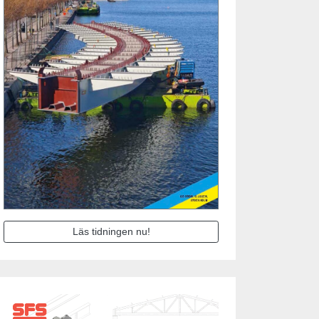
Läs tidningen nu!