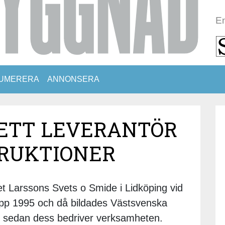
En
UMERERA
ANNONSERA
ETT LEVERANTÖR
RUKTIONER
t Larssons Svets o Smide i Lidköping vid
pp 1995 och då bildades Västsvenska
 sedan dess bedriver verksamheten.