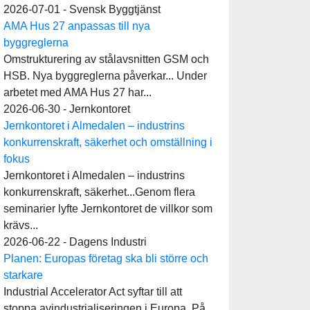
2026-07-01 - Svensk Byggtjänst
AMA Hus 27 anpassas till nya
byggreglerna
Omstrukturering av stålavsnitten GSM och
HSB. Nya byggreglerna påverkar... Under
arbetet med AMA Hus 27 har...
2026-06-30 - Jernkontoret
Jernkontoret i Almedalen – industrins
konkurrenskraft, säkerhet och omställning i
fokus
Jernkontoret i Almedalen – industrins
konkurrenskraft, säkerhet...Genom flera
seminarier lyfte Jernkontoret de villkor som
krävs...
2026-06-22 - Dagens Industri
Planen: Europas företag ska bli större och
starkare
Industrial Accelerator Act syftar till att
stoppa avindustrialiseringen i Europa. På