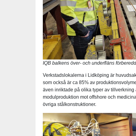
IQB balkens över- och underfläns förberedd
Verkstadslokalerna i Lidköping är huvudsak
som också är ca 85% av produktionsvolyme
även inriktade på olika typer av tillverknin
modulproduktion mot offshore och medicina
övriga stålkonstruktioner.