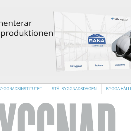
BYGGNADSINSTITUTET
STÅLBYGGNADSDAGEN
BYGGA HÅLL