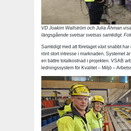
VD Joakim Wallström och Julia Åhman visar 
längsgående svetsar svetsas samtidigt. Fo
Samtidigt med att företaget växt snabbt h
rönt stort intresse i marknaden. Systemet är fra
en bättre totalkostnad i projekten. VSAB arb
ledningssystem för Kvalitet – Miljö – Arbets