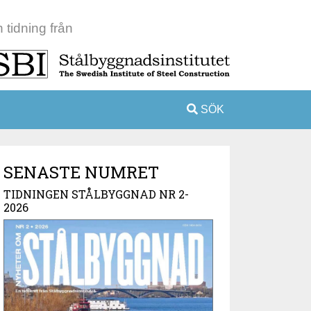
 tidning från
SÖK
SENASTE NUMRET
TIDNINGEN STÅLBYGGNAD NR 2-
2026