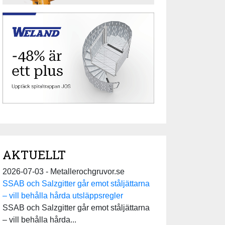
AKTUELLT
2026-07-03 - Metallerochgruvor.se
SSAB och Salzgitter går emot ståljättarna
– vill behålla hårda utsläppsregler
SSAB och Salzgitter går emot ståljättarna
– vill behålla hårda...