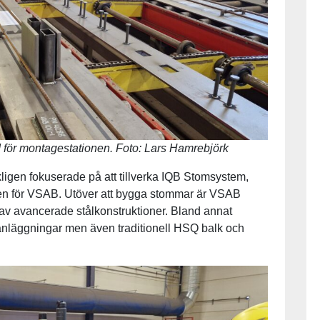
 för montagestationen. Foto: Lars Hamrebjörk
ligen fokuserade på att tillverka IQB Stomsystem,
n för VSAB. Utöver att bygga stommar är VSAB
g av avancerade stålkonstruktioner. Bland annat
nläggningar men även traditionell HSQ balk och