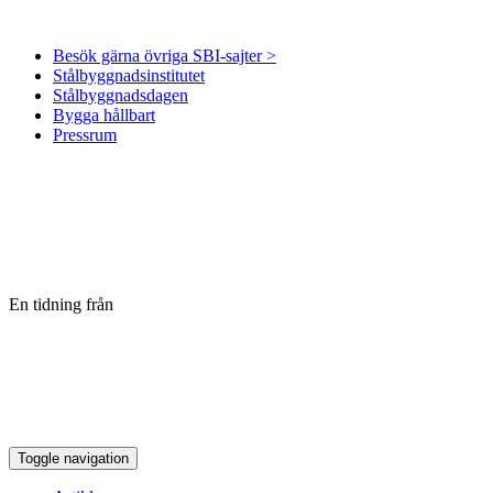
Besök gärna övriga SBI-sajter >
Stålbyggnadsinstitutet
Stålbyggnadsdagen
Bygga hållbart
Pressrum
En tidning från
Toggle navigation