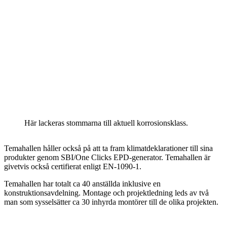
Här lackeras stommarna till aktuell korrosionsklass.
Temahallen håller också på att ta fram klimatdeklarationer till sina
produkter genom SBI/One Clicks EPD-generator. Temahallen är
givetvis också certifierat enligt EN-1090-1.
Temahallen har totalt ca 40 anställda inklusive en
konstruktionsavdelning. Montage och projektledning leds av två
man som sysselsätter ca 30 inhyrda montörer till de olika projekten.