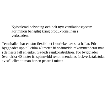
Nyistalerad belysning och helt nytt ventilationssystem
gör miljön behaglig kring produktionslinan i
verkstaden.
Temahallen har en stor flexibilitet i storleken av sina hallar. För
byggnader upp till cirka 40 meter fri spännvidd rekommenderar man
i de flesta fall en enkel två-leds ramkonstruktion. För byggnader
över cirka 40 meter fri spännvidd rekommenderas fackverkstakstolar
av stål eller att man har en pelare i mitten.