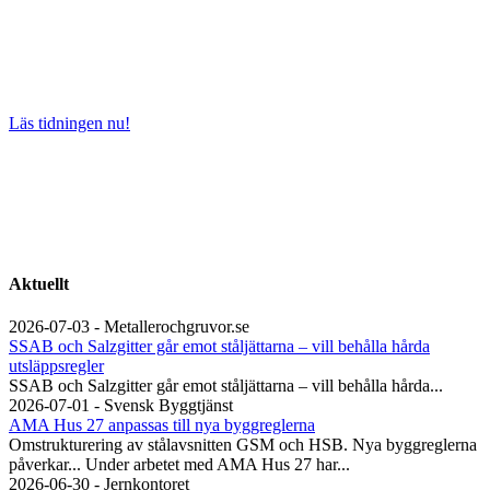
Läs tidningen nu!
Aktuellt
2026-07-03 - Metallerochgruvor.se
SSAB och Salzgitter går emot ståljättarna – vill behålla hårda
utsläppsregler
SSAB och Salzgitter går emot ståljättarna – vill behålla hårda...
2026-07-01 - Svensk Byggtjänst
AMA Hus 27 anpassas till nya byggreglerna
Omstrukturering av stålavsnitten GSM och HSB. Nya byggreglerna
påverkar... Under arbetet med AMA Hus 27 har...
2026-06-30 - Jernkontoret