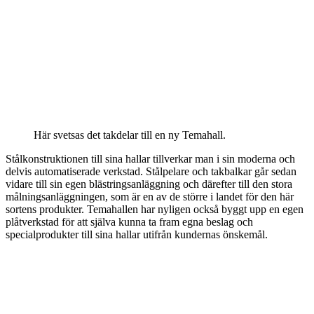
Här svetsas det takdelar till en ny Temahall.
Stålkonstruktionen till sina hallar tillverkar man i sin moderna och
delvis automatiserade verkstad. Stålpelare och takbalkar går sedan
vidare till sin egen blästringsanläggning och därefter till den stora
målningsanläggningen, som är en av de större i landet för den här
sortens produkter. Temahallen har nyligen också byggt upp en egen
plåtverkstad för att själva kunna ta fram egna beslag och
specialprodukter till sina hallar utifrån kundernas önskemål
.