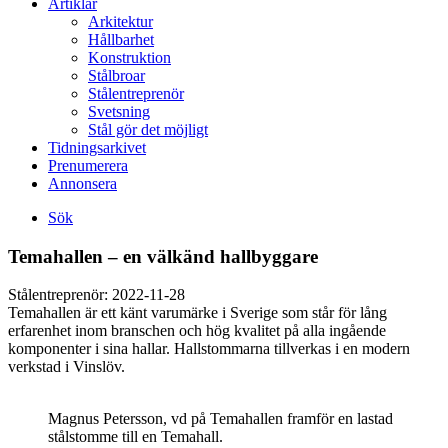
Artiklar
Arkitektur
Hållbarhet
Konstruktion
Stålbroar
Stålentreprenör
Svetsning
Stål gör det möjligt
Tidningsarkivet
Prenumerera
Annonsera
Sök
Temahallen – en välkänd hallbyggare
Stålentreprenör:
2022-11-28
Temahallen är ett känt varumärke i Sverige som står för lång
erfarenhet inom branschen och hög kvalitet på alla ingående
komponenter i sina hallar. Hallstommarna tillverkas i en modern
verkstad i Vinslöv.
Magnus Petersson, vd på Temahallen framför en lastad
stålstomme till en Temahall.