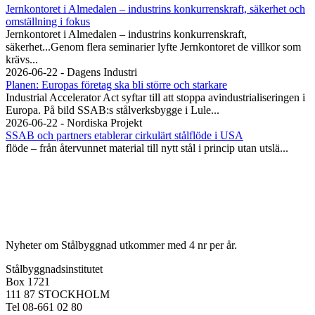
Jernkontoret i Almedalen – industrins konkurrenskraft, säkerhet och
omställning i fokus
Jernkontoret i Almedalen – industrins konkurrenskraft,
säkerhet...Genom flera seminarier lyfte Jernkontoret de villkor som
krävs...
2026-06-22 - Dagens Industri
Planen: Europas företag ska bli större och starkare
Industrial Accelerator Act syftar till att stoppa avindustrialiseringen i
Europa. På bild SSAB:s stålverksbygge i Lule...
2026-06-22 - Nordiska Projekt
SSAB och partners etablerar cirkulärt stålflöde i USA
flöde – från återvunnet material till nytt stål i princip utan utslä...
Nyheter om Stålbyggnad utkommer med 4 nr per år.
Stålbyggnadsinstitutet
Box 1721
111 87 STOCKHOLM
Tel 08-661 02 80