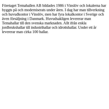
Företaget Temahallen AB bildades 1986 i Vinslöv och lokalerna har
byggts på och moderniserats under åren. I dag har man tillverkning
och huvudkontor i Vinslöv, men har fyra lokalkontor i Sverige och
även försäljning i Danmark. Huvudsakligen levererar man
Temahallar till den svenska marknaden. Allt ifrån enkla
jordbrukshallar till industrihallar och idrottshallar. Under ett år
levererar man cirka 100 hallar.