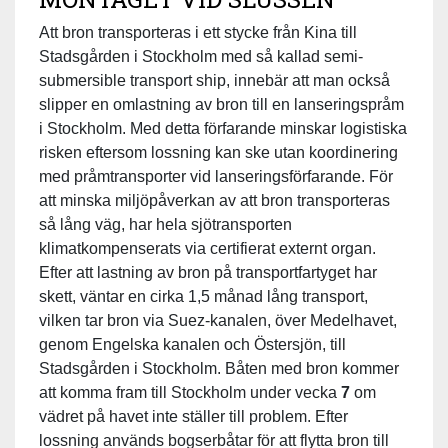
Att bron transporteras i ett stycke från Kina till
Stadsgården i Stockholm med så kallad semi-
submersible transport ship, innebär att man också
slipper en omlastning av bron till en lanseringspråm
i Stockholm. Med detta förfarande minskar logistiska
risken eftersom lossning kan ske utan koordinering
med pråmtransporter vid lanseringsförfarande. För
att minska miljöpåverkan av att bron transporteras
så lång väg, har hela sjötransporten
klimatkompenserats via certifierat externt organ.
Efter att lastning av bron på transportfartyget har
skett, väntar en cirka 1,5 månad lång transport,
vilken tar bron via Suez-kanalen, över Medelhavet,
genom Engelska kanalen och Östersjön, till
Stadsgården i Stockholm. Båten med bron kommer
att komma fram till Stockholm under vecka
7
om
vädret på havet inte ställer till problem. Efter
lossning används bogserbåtar för att flytta bron till