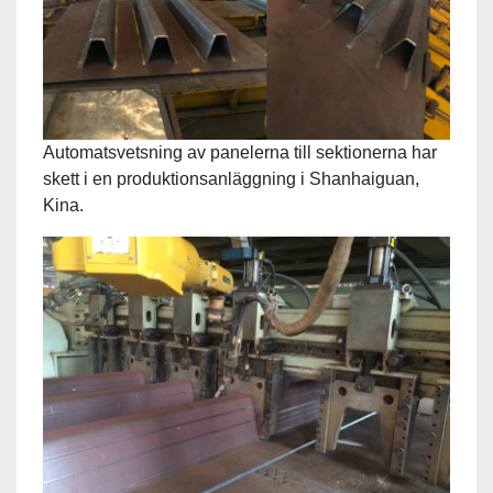
Automatsvetsning av panelerna till sektionerna har
skett i en produktionsanläggning i Shanhaiguan,
Kina.