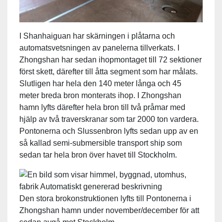
I Shanhaiguan har skärningen i plåtarna och
automatsvetsningen av panelerna tillverkats. I
Zhongshan har sedan ihopmontaget till 72 sektioner
först skett, därefter till åtta segment som har målats.
Slutligen har hela den 140 meter långa och 45
meter breda bron monterats ihop. I Zhongshan
hamn lyfts därefter hela bron till två pråmar med
hjälp av två traverskranar som tar 2000 ton vardera.
Pontonerna och Slussenbron lyfts sedan upp av en
så kallad semi-submersible transport ship som
sedan tar hela bron över havet till Stockholm.
Den stora brokonstruktionen lyfts till Pontonerna i
Zhongshan hamn under november/december för att