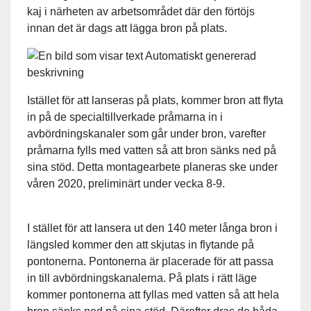
kaj i närheten av arbetsområdet där den förtöjs
innan det är dags att lägga bron på plats.
Istället för att lanseras på plats, kommer bron att flyta
in på de specialtillverkade pråmarna in i
avbördningskanaler som går under bron, varefter
pråmarna fylls med vatten så att bron sänks ned på
sina stöd. Detta montagearbete planeras ske under
våren 2020, preliminärt under vecka 8-9.
I stället för att lansera ut den 140 meter långa bron i
längsled kommer den att skjutas in flytande på
pontonerna. Pontonerna är placerade för att passa
in till avbördningskanalerna. På plats i rätt läge
kommer pontonerna att fyllas med vatten så att hela