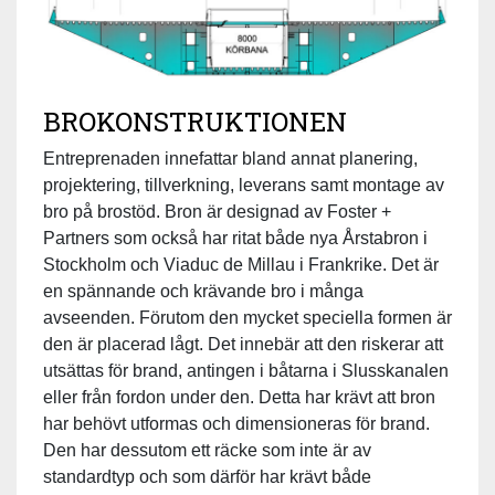
BROKONSTRUKTIONEN
Entreprenaden innefattar bland annat planering,
projektering, tillverkning, leverans samt montage av
bro på brostöd. Bron är designad av Foster +
Partners som också har ritat både nya Årstabron i
Stockholm och Viaduc de Millau i Frankrike. Det är
en spännande och krävande bro i många
avseenden. Förutom den mycket speciella formen är
den är placerad lågt. Det innebär att den riskerar att
utsättas för brand, antingen i båtarna i Slusskanalen
eller från fordon under den. Detta har krävt att bron
har behövt utformas och dimensioneras för brand.
Den har dessutom ett räcke som inte är av
standardtyp och som därför har krävt både