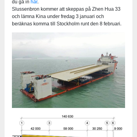
du gå in
här
.
Slussenbron kommer att skeppas på Zhen Hua 33
och lämna Kina under fredag 3 januari och
beräknas komma till Stockholm runt den 8 februari.