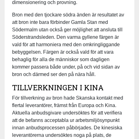
dimensionering och provning.
Bron med den tjockare södra änden är resultatet av
att bron inte bara förbinder Gamla Stan med
Södermalm utan också ger möjlighet att ansluta till
Söderstrandsleden. Den varma gyllene färgen är
vald för att harmoniera med den omkringliggande
bebyggelsen. Färgen är också vald för att vara
behaglig för alla de människor som dagligen
kommer passera både under, på och vid sidan av
bron och därmed ser den på nära håll.
TILLVERKNINGEN I KINA
För tillverkning av bron hade Skanska kontakt med
flertal leverantörer, främst från Europa och Kina.
Aktuella anbudsgivare undersöktes för att verifiera
att de befanns acceptabla ur arbetsmiljösynpunkt
innan anbudsprocessen påbörjades. De kinesiska
leverantörerna undersöktes noga på plats, de