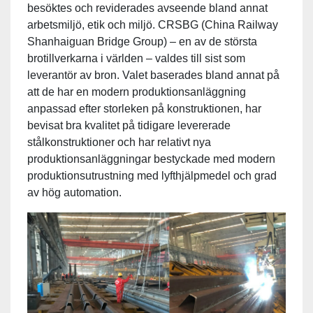
besöktes och reviderades avseende bland annat
arbetsmiljö, etik och miljö. CRSBG (China Railway
Shanhaiguan Bridge Group) – en av de största
brotillverkarna i världen – valdes till sist som
leverantör av bron. Valet baserades bland annat på
att de har en modern produktionsanläggning
anpassad efter storleken på konstruktionen, har
bevisat bra kvalitet på tidigare levererade
stålkonstruktioner och har relativt nya
produktionsanläggningar bestyckade med modern
produktionsutrustning med lyfthjälpmedel och grad
av hög automation.