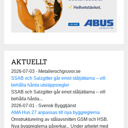
AKTUELLT
2026-07-03 - Metallerochgruvor.se
SSAB och Salzgitter går emot ståljättarna – vill
behålla hårda utsläppsregler
SSAB och Salzgitter går emot ståljättarna – vill
behålla hårda...
2026-07-01 - Svensk Byggtjänst
AMA Hus 27 anpassas till nya byggreglerna
Omstrukturering av stålavsnitten GSM och HSB.
Nya byggreglerna påverkar... Under arbetet med