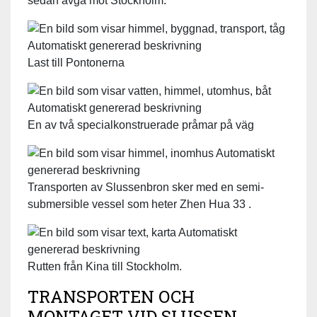
sedan avgå mot Stockholm.
Last till Pontonerna
En av två specialkonstruerade pråmar på väg
Transporten av Slussenbron sker med en semi-
submersible vessel som heter Zhen Hua 33 .
Rutten från Kina till Stockholm.
TRANSPORTEN OCH
MONTAGET VID SLUSSEN