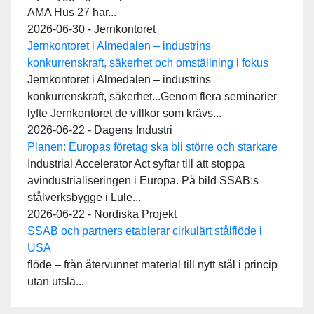
AMA Hus 27 har...
2026-06-30 - Jernkontoret
Jernkontoret i Almedalen – industrins
konkurrenskraft, säkerhet och omställning i fokus
Jernkontoret i Almedalen – industrins
konkurrenskraft, säkerhet...Genom flera seminarier
lyfte Jernkontoret de villkor som krävs...
2026-06-22 - Dagens Industri
Planen: Europas företag ska bli större och starkare
Industrial Accelerator Act syftar till att stoppa
avindustrialiseringen i Europa. På bild SSAB:s
stålverksbygge i Lule...
2026-06-22 - Nordiska Projekt
SSAB och partners etablerar cirkulärt stålflöde i
USA
flöde – från återvunnet material till nytt stål i princip
utan utslä...