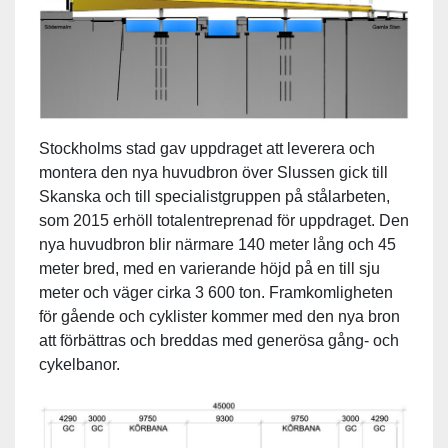
Stockholms stad gav uppdraget att leverera och
montera den nya huvudbron över Slussen gick till
Skanska och till specialistgruppen på stålarbeten,
som 2015 erhöll totalentreprenad för uppdraget. Den
nya huvudbron blir närmare 140 meter lång och 45
meter bred, med en varierande höjd på en till sju
meter och väger cirka 3 600 ton. Framkomligheten
för gående och cyklister kommer med den nya bron
att förbättras och breddas med generösa gång- och
cykelbanor.