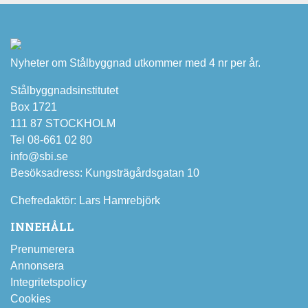
Nyheter om Stålbyggnad utkommer med 4 nr per år.
Stålbyggnadsinstitutet
Box 1721
111 87 STOCKHOLM
Tel 08-661 02 80
info@sbi.se
Besöksadress: Kungsträgårdsgatan 10
Chefredaktör: Lars Hamrebjörk
INNEHÅLL
Prenumerera
Annonsera
Integritetspolicy
Cookies