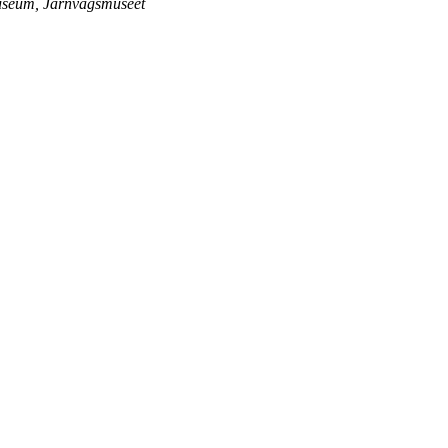
seum, Järnvägsmuseet