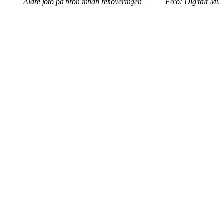
Äldre foto på bron innan renoveringen Foto: Digitalt Mu