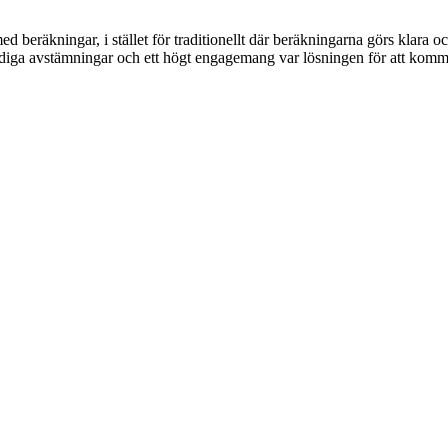
d beräkningar, i stället för traditionellt där beräkningarna görs klara oc
diga avstämningar och ett högt engagemang var lösningen för att komma