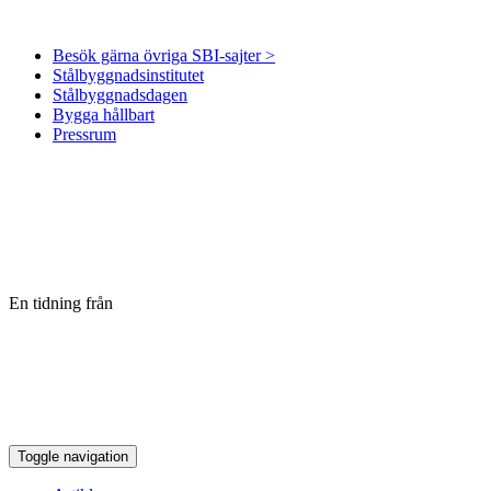
Besök gärna övriga SBI-sajter >
Stålbyggnadsinstitutet
Stålbyggnadsdagen
Bygga hållbart
Pressrum
En tidning från
Toggle navigation