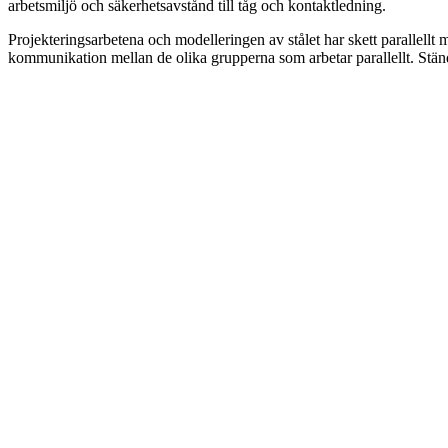
arbetsmiljö och säkerhetsavstånd till tåg och kontaktledning.
Projekteringsarbetena och modelleringen av stålet har skett parallellt me
kommunikation mellan de olika grupperna som arbetar parallellt. Stän