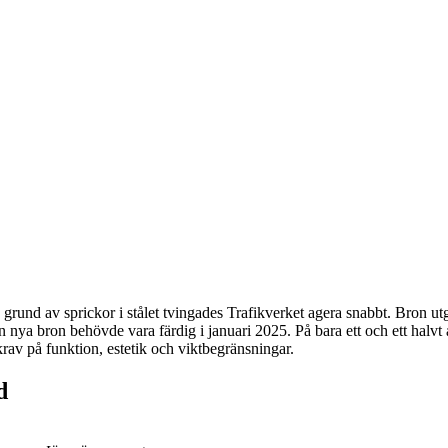
 grund av sprickor i stålet tvingades Trafikverket agera snabbt. Bron 
nya bron behövde vara färdig i januari 2025. På bara ett och ett halvt 
v på funktion, estetik och viktbegränsningar.
d