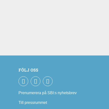
FÖLJ OSS
Facebook
LinkedIn
YouTube
Prenumerera på SBI:s nyhetsbrev
Till pressrummet