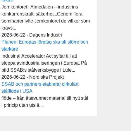
Jernkontoret i Almedalen – industrins
konkurrenskraft, säkerhet...Genom flera
seminarier lyfte Jernkontoret de villkor som
krävs...
2026-06-22 - Dagens Industri
Planen: Europas företag ska bli större och
starkare
Industrial Accelerator Act syftar till att
stoppa avindustrialiseringen i Europa. På
bild SSAB:s stålverksbygge i Lule...
2026-06-22 - Nordiska Projekt
SSAB och partners etablerar cirkulärt
stålflöde i USA
flöde – från återvunnet material till nytt stål
i princip utan utslä...