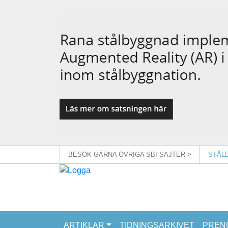
BESÖK GÄRNA ÖVRIGA SBI-SAJTER >
STÅL
ARTIKLAR
TIDNINGSARKIVET
PREN