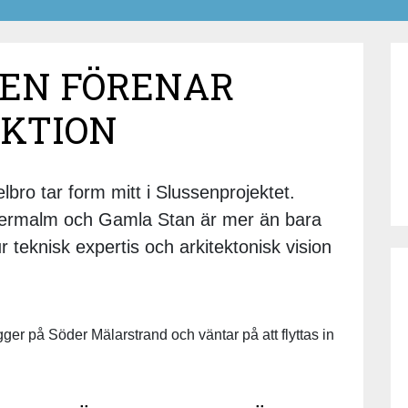
SEN FÖRENAR
NKTION
bro tar form mitt i Slussenprojektet.
dermalm och Gamla Stan är mer än bara
 teknisk expertis och arkitektonisk vision
ger på Söder Mälarstrand och väntar på att flyttas in