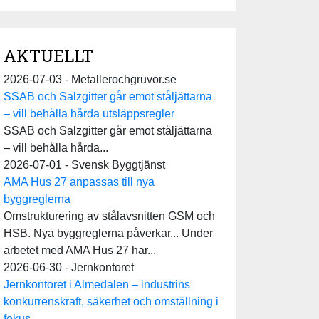
AKTUELLT
2026-07-03 - Metallerochgruvor.se
SSAB och Salzgitter går emot ståljättarna
– vill behålla hårda utsläppsregler
SSAB och Salzgitter går emot ståljättarna
– vill behålla hårda...
2026-07-01 - Svensk Byggtjänst
AMA Hus 27 anpassas till nya
byggreglerna
Omstrukturering av stålavsnitten GSM och
HSB. Nya byggreglerna påverkar... Under
arbetet med AMA Hus 27 har...
2026-06-30 - Jernkontoret
Jernkontoret i Almedalen – industrins
konkurrenskraft, säkerhet och omställning i
fokus