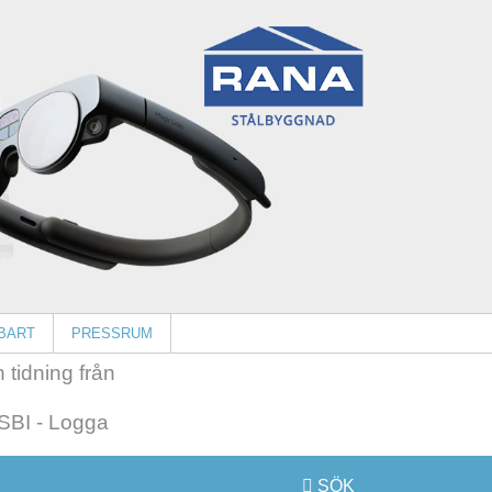
BART
PRESSRUM
 tidning från
SÖK