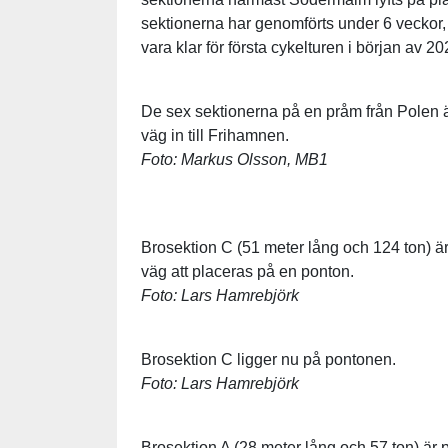
sektionerna har genomförts under 6 veckor
vara klar för första cykelturen i början av 20
De sex sektionerna på en pråm från Polen 
väg in till Frihamnen.
Foto: Markus Olsson, MB1
Brosektion C (51 meter lång och 124 ton) ä
väg att placeras på en ponton.
Foto: Lars Hamrebjörk
Brosektion C ligger nu på pontonen.
Foto: Lars Hamrebjörk
Brosektion A (28 meter lång och 57 ton) är