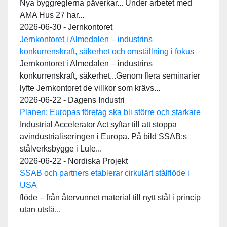
Nya byggreglerna påverkar... Under arbetet med
AMA Hus 27 har...
2026-06-30 - Jernkontoret
Jernkontoret i Almedalen – industrins
konkurrenskraft, säkerhet och omställning i fokus
Jernkontoret i Almedalen – industrins
konkurrenskraft, säkerhet...Genom flera seminarier
lyfte Jernkontoret de villkor som krävs...
2026-06-22 - Dagens Industri
Planen: Europas företag ska bli större och starkare
Industrial Accelerator Act syftar till att stoppa
avindustrialiseringen i Europa. På bild SSAB:s
stålverksbygge i Lule...
2026-06-22 - Nordiska Projekt
SSAB och partners etablerar cirkulärt stålflöde i
USA
flöde – från återvunnet material till nytt stål i princip
utan utslä...