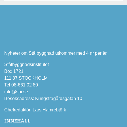
Nyheter om Stålbyggnad utkommer med 4 nr per år.
Stålbyggnadsinstitutet
Box 1721
111 87 STOCKHOLM
Tel 08-661 02 80
info@sbi.se
Besöksadress: Kungsträgårdsgatan 10
Chefredaktör: Lars Hamrebjörk
INNEHÅLL