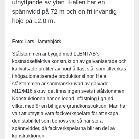
utnyttjande av ytan. Hallen har en
spännvidd på 72 m och en fri invändig
höjd på 12.0 m.
Foto: Lars Hamrebjörk
Stålstommen är byggd med LLENTAB’s
kostnadseffektiva konstruktion av galvaniserade och
kallvalsade profiler av höghållfast stål som tillverkas
i högautomatiserade produktionslinor. Hela
stålstommen är sammanskruvad av galvade
M12/M16 skruv, det finns ingen svets i stålstommen.
Konstruktionen har en ledad infästning i grund,
vilket medför en billigare grundkonstruktion. Man har
valt att utnyttja våra fackverkspelare för att skapa
den stabilitet som behövs vid så här stora
spännvidder, då fackverkspelarna blir en del av
konstruktionen.