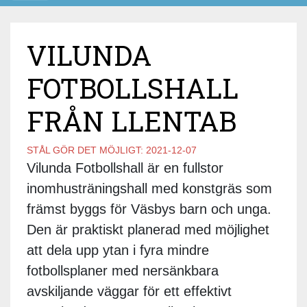
VILUNDA
FOTBOLLSHALL
FRÅN LLENTAB
STÅL GÖR DET MÖJLIGT:
2021-12-07
Vilunda Fotbollshall är en fullstor
inomhusträningshall med konstgräs som
främst byggs för Väsbys barn och unga.
Den är praktiskt planerad med möjlighet
att dela upp ytan i fyra mindre
fotbollsplaner med nersänkbara
avskiljande väggar för ett effektivt