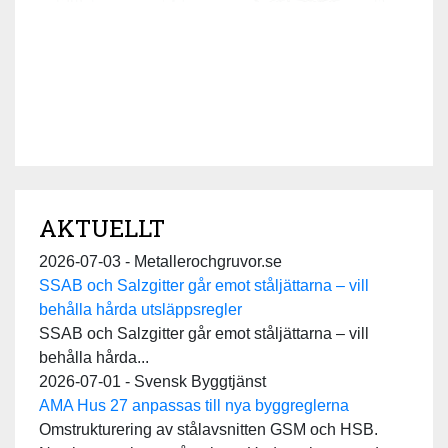
AKTUELLT
2026-07-03 - Metallerochgruvor.se
SSAB och Salzgitter går emot ståljättarna – vill
behålla hårda utsläppsregler
SSAB och Salzgitter går emot ståljättarna – vill
behålla hårda...
2026-07-01 - Svensk Byggtjänst
AMA Hus 27 anpassas till nya byggreglerna
Omstrukturering av stålavsnitten GSM och HSB.