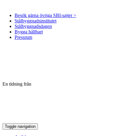
Besök gärna övriga SBI-sajter >
Stålbyggnadsinstitutet
Stålbyggnadsdagen
Bygga hållbart
Pressrum
En tidning från
Toggle navigation