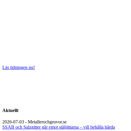
Läs tidningen nu!
Aktuellt
2026-07-03 - Metallerochgruvor.se
SSAB och Salzgitter går emot ståljättarna – vill behålla hårda