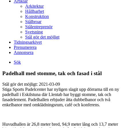
Artiklar
Arkitektur
Hållbarhet
Konstruktion
Stålbroar
Stålentreprenör
Svetsning
Stål gör det möjligt
Tidningsarkivet
Prenumerera
Annonsera
Sök
Padelhall med stomme, tak och fasad i stål
Stål gör det möjligt:
2021-03-09
Stiga Sports Padelcenter har nyligen slagit upp dörrarna till en ny
padelhall i Eskilstuna där Llentab har byggt stomme, tak och
fasadelement. Padelhallen erbjuder åtta dubbelbanor och två
enkelbanor med omklädningsrum, café och konferens.
Huvudhallen är 26,8 meter bred, 94,9 meter lång och 13,7 meter