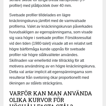
profiler) med plåttjocklek över 40 mm.
Svetsade profiler tilldelades en lägre
knäckningskurva jämfört med de varmvalsade
profilerna. Valet av knäckningskurvan påverkades
huvudsakligen av egenspänningarna, som visade
sig vara högre i svetsade profiler. Försöksresultat
vid den tiden (1980-talet) visade att en relativt sett
högre bärförmåga kunde uppnås för svetsade
profiler när högre stålkvaliteter användes.
Skillnaden var emellertid inte tillräcklig för att
motivera användning av en högre knäckningskurva.
Detta val antar implicit att egenspänningarna som
resulterar från svetsning ökar proportionellt med
ökningen av stålets sträckgräns.
VARFÖR KAN MAN ANVÄNDA
OLIKA KURVOR FÖR