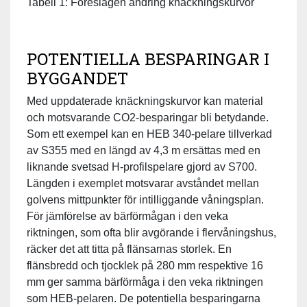
Tabell 1: Föreslagen ändring knäckningskurvor
POTENTIELLA BESPARINGAR I
BYGGANDET
Med uppdaterade knäckningskurvor kan material
och motsvarande CO2-besparingar bli betydande.
Som ett exempel kan en HEB 340-pelare tillverkad
av S355 med en längd av 4,3 m ersättas med en
liknande svetsad H-profilspelare gjord av S700.
Längden i exemplet motsvarar avståndet mellan
golvens mittpunkter för intilliggande våningsplan.
För jämförelse av bärförmågan i den veka
riktningen, som ofta blir avgörande i flervåningshus,
räcker det att titta på flänsarnas storlek. En
flänsbredd och tjocklek på 280 mm respektive 16
mm ger samma bärförmåga i den veka riktningen
som HEB-pelaren. De potentiella besparingarna