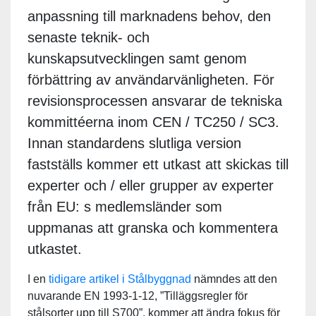
anpassning till marknadens behov, den
senaste teknik- och
kunskapsutvecklingen samt genom
förbättring av användarvänligheten. För
revisionsprocessen ansvarar de tekniska
kommittéerna inom CEN / TC250 / SC3.
Innan standardens slutliga version
fastställs kommer ett utkast att skickas till
experter och / eller grupper av experter
från EU: s medlemsländer som
uppmanas att granska och kommentera
utkastet.
I en
tidigare artikel i Stålbyggnad
nämndes att den
nuvarande EN 1993-1-12, ”Tilläggsregler för
stålsorter upp till S700”, kommer att ändra fokus för