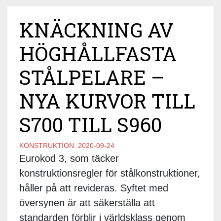
KNÄCKNING AV
HÖGHÅLLFASTA
STÅLPELARE –
NYA KURVOR TILL
S700 TILL S960
KONSTRUKTION:
2020-09-24
Eurokod 3, som täcker
konstruktionsregler för stålkonstruktioner,
håller på att revideras. Syftet med
översynen är att säkerställa att
standarden förblir i världsklass genom