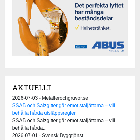
AKTUELLT
2026-07-03 - Metallerochgruvor.se
SSAB och Salzgitter går emot ståljättarna – vill
behålla hårda utsläppsregler
SSAB och Salzgitter går emot ståljättarna – vill
behålla hårda...
2026-07-01 - Svensk Byggtjänst