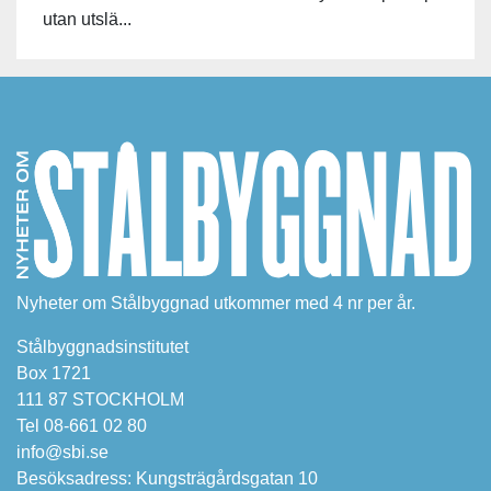
utan utslä...
Nyheter om Stålbyggnad utkommer med 4 nr per år.
Stålbyggnadsinstitutet
Box 1721
111 87 STOCKHOLM
Tel 08-661 02 80
info@sbi.se
Besöksadress: Kungsträgårdsgatan 10