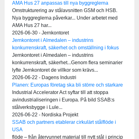
AMA Hus 27 anpassas till nya byggreglerna
Omstrukturering av stålavsnitten GSM och HSB.
Nya byggreglerna påverkar... Under arbetet med
AMA Hus 27 har...
2026-06-30 - Jernkontoret
Jernkontoret i Almedalen – industrins
konkurrenskraft, säkerhet och omställning i fokus
Jernkontoret i Almedalen – industrins
konkurrenskraft, säkerhet...Genom flera seminarier
lyfte Jernkontoret de villkor som krävs...
2026-06-22 - Dagens Industri
Planen: Europas företag ska bli större och starkare
Industrial Accelerator Act syftar till att stoppa
avindustrialiseringen i Europa. På bild SSAB:s
stålverksbygge i Lule...
2026-06-22 - Nordiska Projekt
SSAB och partners etablerar cirkulärt stålflöde i
USA
flöde – från återvunnet material till nytt stål i princip