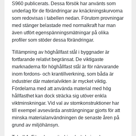
S960 publicerats. Dessa försök har använts som
underlag för de förändringar av knäckningskurvorna
som redovisas i tabellen nedan. Förutom provningar
med stänger belastade med normalkraft har man
även utfört egenspänningsmätningar på olika
profiler som stöder dessa förändringar.
Tillämpning av höghållfast stål i byggnader är
fortfarande relativt begränsat. De viktigaste
marknaderna för höghållfast stål är för närvarande
inom fordons- och krantillverkning, som båda är
industrier där materialvikten är mycket viktig.
Fördelarna med att använda material med hög
hållfasthet kan dock sträcka sig utöver enkla
viktminskningar. Vid val av stomkonstruktioner har
till exempel avsevärda ansträngningar gjorts för att
minska materialanvändningen de senaste åren på
grund av miljöhänsyn.