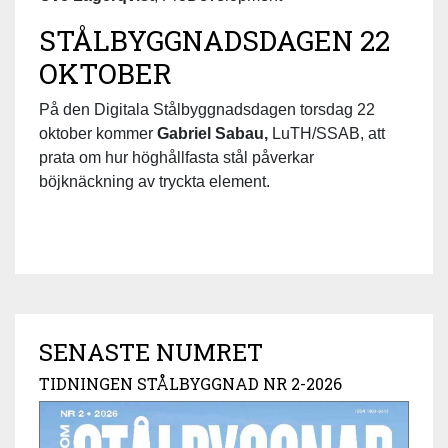
STÅLBYGGNADSDAGEN 22
OKTOBER
På den Digitala Stålbyggnadsdagen torsdag 22
oktober kommer
Gabriel Sabau,
LuTH/SSAB, att
prata om hur höghållfasta stål påverkar
böjknäckning av tryckta element.
SENASTE NUMRET
TIDNINGEN STÅLBYGGNAD NR 2-2026