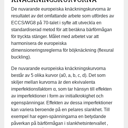
De nuvarande europeiska knäckningskurvorna är
resultatet av det omfattande arbete som utfördes av
ECCS/WG8 på 70-talet i syfte att utveckla en
standardiserad metod för att beräkna bärförmågan
för tryckta stänger. Målet med arbetet var att
harmonisera de europeiska
dimensioneringsreglerna för böjknäckning (flexural
buckling).
De nuvarande europeiska knäckningskurvorna
består av 5 olika kurvor (a0, a, b, c, d). Det som
skiljer mellan kurvorna är den ekvivalenta
imperfektionsfaktorn α, som tar hänsyn till effekten
av imperfektioner i form av initialkrokighet och
egenspänningar. Effekten av dessa imperfektioner
kan variera beroende på en pelares slankhet. Till
exempel har egen-spänningarna en betydande
påverkan på bärförmågan i slankhetsintervallet
,