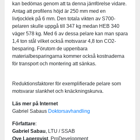
kan bedömas genom att ta denna jämförelse vidare.
Antag att profilens höjd är 250 mm med en
livtjocklek på 6 mm. Den totala vikten av S700-
pelaren skulle uppgå till 347 kg medan HEB 340
väger 578 kg. Med 6 av dessa pelare kan man spara
1,4 ton stål vilket också motsvarar 4,8 ton CO2-
besparing. Förutom de uppenbara
materialbesparingarna kommer också kostnaderna
för transport och montering att sänkas.
Reduktionsfaktorer för exemplifierade pelare som
motsvarar slankhet och knäckningskurva.
Läs mer på Internet
Gabriel Sabaus
Doktorsavhandling
Författare
:
Gabriel Sabau
, LTU / SSAB
Ove Lagerqvist
, ProDevelopment