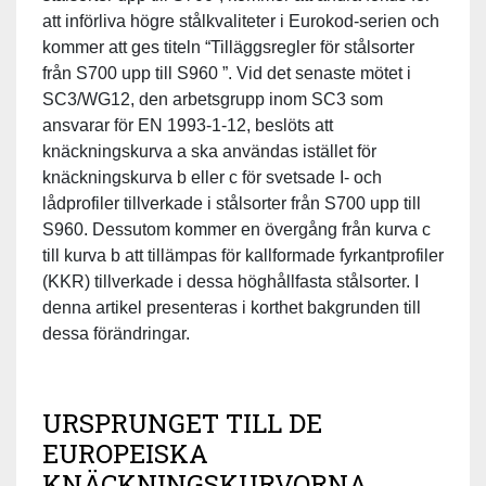
att införliva högre stålkvaliteter i Eurokod-serien och
kommer att ges titeln “Tilläggsregler för stålsorter
från S700 upp till S960 ”. Vid det senaste mötet i
SC3/WG12, den arbetsgrupp inom SC3 som
ansvarar för EN 1993-1-12, beslöts att
knäckningskurva a ska användas istället för
knäckningskurva b eller c för svetsade I- och
lådprofiler tillverkade i stålsorter från S700 upp till
S960. Dessutom kommer en övergång från kurva c
till kurva b att tillämpas för kallformade fyrkantprofiler
(KKR) tillverkade i dessa höghållfasta stålsorter. I
denna artikel presenteras i korthet bakgrunden till
dessa förändringar.
URSPRUNGET TILL DE
EUROPEISKA
KNÄCKNINGSKURVORNA