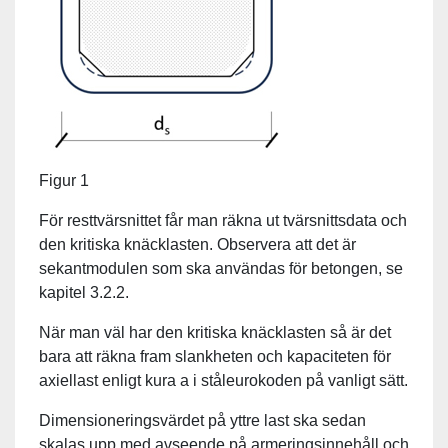
Figur 1
För resttvärsnittet får man räkna ut tvärsnittsdata och
den kritiska knäcklasten. Observera att det är
sekantmodulen som ska användas för betongen, se
kapitel 3.2.2.
När man väl har den kritiska knäcklasten så är det
bara att räkna fram slankheten och kapaciteten för
axiellast enligt kura a i ståleurokoden på vanligt sätt.
Dimensioneringsvärdet på yttre last ska sedan
skalas upp med avseende på armeringsinnehåll och