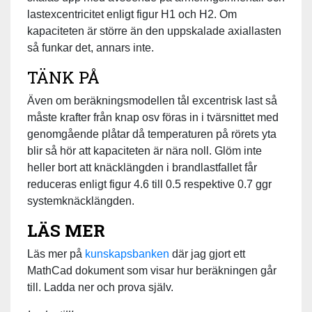
lastexcentricitet enligt figur H1 och H2. Om
kapaciteten är större än den uppskalade axiallasten
så funkar det, annars inte.
TÄNK PÅ
Även om beräkningsmodellen tål excentrisk last så
måste krafter från knap osv föras in i tvärsnittet med
genomgående plåtar då temperaturen på rörets yta
blir så hör att kapaciteten är nära noll. Glöm inte
heller bort att knäcklängden i brandlastfallet får
reduceras enligt figur 4.6 till 0.5 respektive 0.7 ggr
systemknäcklängden.
LÄS MER
Läs mer på
kunskapsbanken
där jag gjort ett
MathCad dokument som visar hur beräkningen går
till. Ladda ner och prova själv.