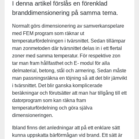
I denna artikel förslås en förenklad
branddimensionering på samma tema.
Normalt görs dimensionering av samverkanspelare
med FEM program som räknar ut
temperaturfördelningen i tvärsnittet. Sedan tillämpar
man zonmetoden där tvärsnittet delas in i ett flertal
zoner med samma temperatur. För respektive zon
tar man fram hållfasthet och E- modul för alla
delmaterial, betong, stål och armering. Sedan måste
man passningsräkna en töjning så att det blir jämvikt
i tvärsnittet. Det blir ganska komplicerade
beräkningar och förutsätter att man har tillgång till ett
datorprogram som kan räkna fram
temperaturfördelning och göra själva
dimensioneringen.
Ibland finns det anledningar att på ett enklare sätt
kunna uppskatta bärförmågan vid brand. Ett sätt är