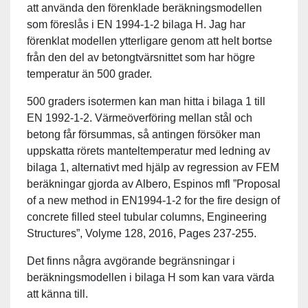
att använda den förenklade beräkningsmodellen
som föreslås i EN 1994-1-2 bilaga H. Jag har
förenklat modellen ytterligare genom att helt bortse
från den del av betongtvärsnittet som har högre
temperatur än 500 grader.
500 graders isotermen kan man hitta i bilaga 1 till
EN 1992-1-2. Värmeöverföring mellan stål och
betong får försummas, så antingen försöker man
uppskatta rörets manteltemperatur med ledning av
bilaga 1, alternativt med hjälp av regression av FEM
beräkningar gjorda av Albero, Espinos mfl ”Proposal
of a new method in EN1994-1-2 for the fire design of
concrete filled steel tubular columns, Engineering
Structures”, Volyme 128, 2016, Pages 237-255.
Det finns några avgörande begränsningar i
beräkningsmodellen i bilaga H som kan vara värda
att känna till.