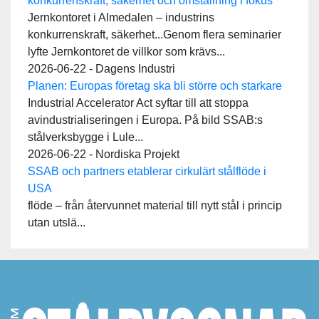
konkurrenskraft, säkerhet och omställning i fokus
Jernkontoret i Almedalen – industrins
konkurrenskraft, säkerhet...Genom flera seminarier
lyfte Jernkontoret de villkor som krävs...
2026-06-22 - Dagens Industri
Planen: Europas företag ska bli större och starkare
Industrial Accelerator Act syftar till att stoppa
avindustrialiseringen i Europa. På bild SSAB:s
stålverksbygge i Lule...
2026-06-22 - Nordiska Projekt
SSAB och partners etablerar cirkulärt stålflöde i
USA
flöde – från återvunnet material till nytt stål i princip
utan utslä...