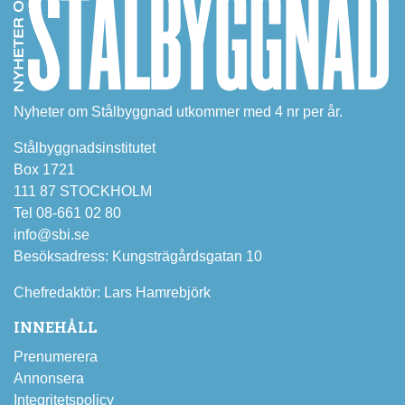
Nyheter om Stålbyggnad utkommer med 4 nr per år.
Stålbyggnadsinstitutet
Box 1721
111 87 STOCKHOLM
Tel 08-661 02 80
info@sbi.se
Besöksadress: Kungsträgårdsgatan 10
Chefredaktör: Lars Hamrebjörk
INNEHÅLL
Prenumerera
Annonsera
Integritetspolicy