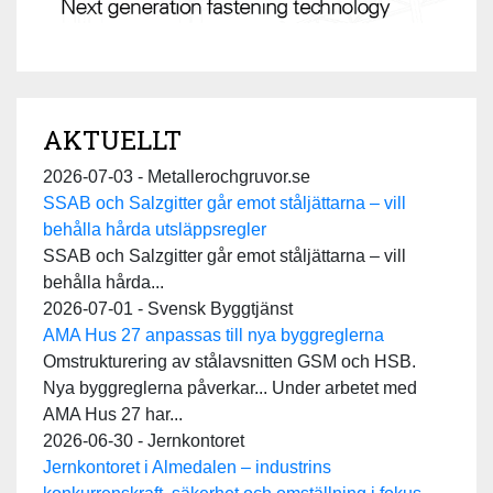
AKTUELLT
2026-07-03 - Metallerochgruvor.se
SSAB och Salzgitter går emot ståljättarna – vill
behålla hårda utsläppsregler
SSAB och Salzgitter går emot ståljättarna – vill
behålla hårda...
2026-07-01 - Svensk Byggtjänst
AMA Hus 27 anpassas till nya byggreglerna
Omstrukturering av stålavsnitten GSM och HSB.
Nya byggreglerna påverkar... Under arbetet med
AMA Hus 27 har...
2026-06-30 - Jernkontoret
Jernkontoret i Almedalen – industrins