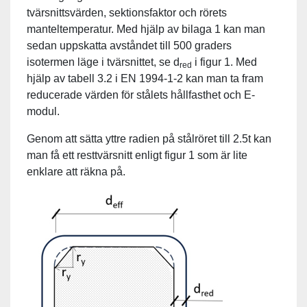
tvärsnittsvärden, sektionsfaktor och rörets
manteltemperatur. Med hjälp av bilaga 1 kan man
sedan uppskatta avståndet till 500 graders
isotermen läge i tvärsnittet, se d
i figur 1. Med
red
hjälp av tabell 3.2 i EN 1994-1-2 kan man ta fram
reducerade värden för stålets hållfasthet och E-
modul.
Genom att sätta yttre radien på stålröret till 2.5t kan
man få ett resttvärsnitt enligt figur 1 som är lite
enklare att räkna på.