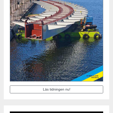
Läs tidningen nu!