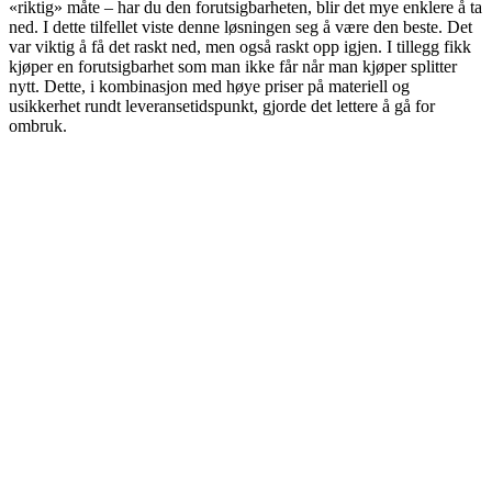
«riktig» måte – har du den forutsigbarheten, blir det mye enklere å ta
ned. I dette tilfellet viste denne løsningen seg å være den beste. Det
var viktig å få det raskt ned, men også raskt opp igjen. I tillegg fikk
kjøper en forutsigbarhet som man ikke får når man kjøper splitter
nytt. Dette, i kombinasjon med høye priser på materiell og
usikkerhet rundt leveransetidspunkt, gjorde det lettere å gå for
ombruk.