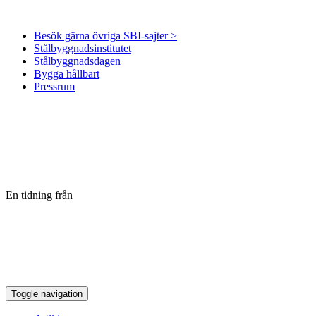
Besök gärna övriga SBI-sajter >
Stålbyggnadsinstitutet
Stålbyggnadsdagen
Bygga hållbart
Pressrum
En tidning från
Toggle navigation