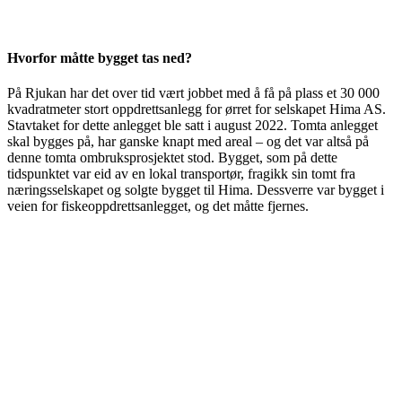
Hvorfor måtte bygget tas ned?
På Rjukan har det over tid vært jobbet med å få på plass et 30 000
kvadratmeter stort oppdrettsanlegg for ørret for selskapet Hima AS.
Stavtaket for dette anlegget ble satt i august 2022. Tomta anlegget
skal bygges på, har ganske knapt med areal – og det var altså på
denne tomta ombruksprosjektet stod. Bygget, som på dette
tidspunktet var eid av en lokal transportør, fragikk sin tomt fra
næringsselskapet og solgte bygget til Hima. Dessverre var bygget i
veien for fiskeoppdrettsanlegget, og det måtte fjernes.