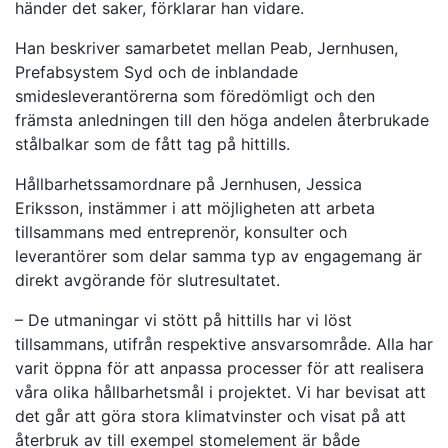
händer det saker, förklarar han vidare.
Han beskriver samarbetet mellan Peab, Jernhusen,
Prefabsystem Syd och de inblandade
smidesleverantörerna som föredömligt och den
främsta anledningen till den höga andelen återbrukade
stålbalkar som de fått tag på hittills.
Hållbarhetssamordnare på Jernhusen, Jessica
Eriksson, instämmer i att möjligheten att arbeta
tillsammans med entreprenör, konsulter och
leverantörer som delar samma typ av engagemang är
direkt avgörande för slutresultatet.
– De utmaningar vi stött på hittills har vi löst
tillsammans, utifrån respektive ansvarsområde. Alla har
varit öppna för att anpassa processer för att realisera
våra olika hållbarhetsmål i projektet. Vi har bevisat att
det går att göra stora klimatvinster och visat på att
återbruk av till exempel stomelement är både