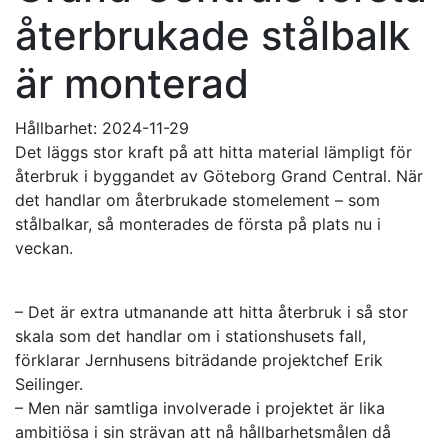
återbrukade stålbalk
är monterad
Hållbarhet:
2024-11-29
Det läggs stor kraft på att hitta material lämpligt för
återbruk i byggandet av Göteborg Grand Central. När
det handlar om återbrukade stomelement – som
stålbalkar, så monterades de första på plats nu i
veckan.
– Det är extra utmanande att hitta återbruk i så stor
skala som det handlar om i stationshusets fall,
förklarar Jernhusens biträdande projektchef Erik
Seilinger.
– Men när samtliga involverade i projektet är lika
ambitiösa i sin strävan att nå hållbarhetsmålen då