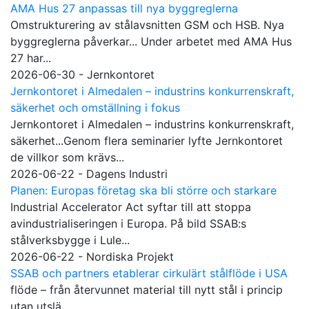
AMA Hus 27 anpassas till nya byggreglerna
Omstrukturering av stålavsnitten GSM och HSB. Nya
byggreglerna påverkar... Under arbetet med AMA Hus
27 har...
2026-06-30 - Jernkontoret
Jernkontoret i Almedalen – industrins konkurrenskraft,
säkerhet och omställning i fokus
Jernkontoret i Almedalen – industrins konkurrenskraft,
säkerhet...Genom flera seminarier lyfte Jernkontoret
de villkor som krävs...
2026-06-22 - Dagens Industri
Planen: Europas företag ska bli större och starkare
Industrial Accelerator Act syftar till att stoppa
avindustrialiseringen i Europa. På bild SSAB:s
stålverksbygge i Lule...
2026-06-22 - Nordiska Projekt
SSAB och partners etablerar cirkulärt stålflöde i USA
flöde – från återvunnet material till nytt stål i princip
utan utslä...