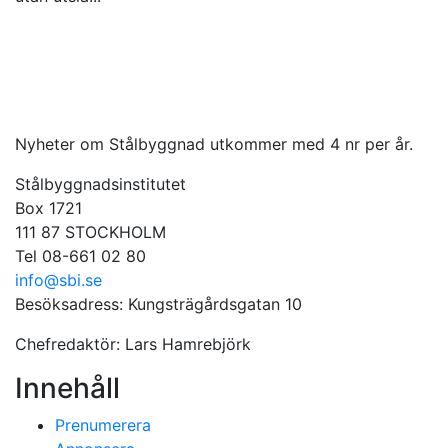
Nyheter om Stålbyggnad utkommer med 4 nr per år.
Stålbyggnadsinstitutet
Box 1721
111 87 STOCKHOLM
Tel 08-661 02 80
info@sbi.se
Besöksadress: Kungsträgårdsgatan 10
Chefredaktör: Lars Hamrebjörk
Innehåll
Prenumerera