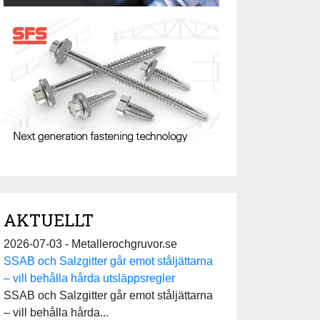
AKTUELLT
2026-07-03 - Metallerochgruvor.se
SSAB och Salzgitter går emot ståljättarna
– vill behålla hårda utsläppsregler
SSAB och Salzgitter går emot ståljättarna
– vill behålla hårda...