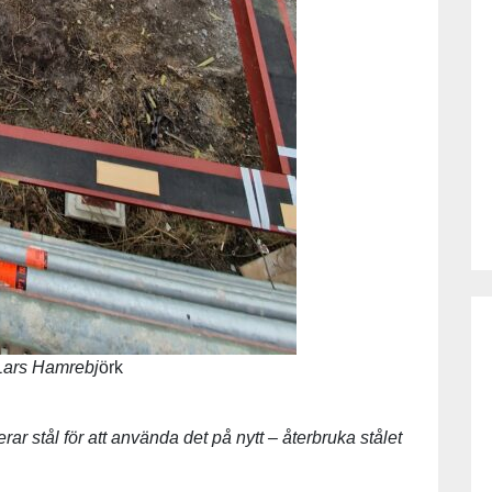
 Lars Hamrebj
örk
ar stål för att använda det på nytt – återbruka stålet