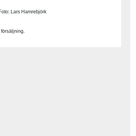
. Foto: Lars Hamrebjörk
 försäljning.