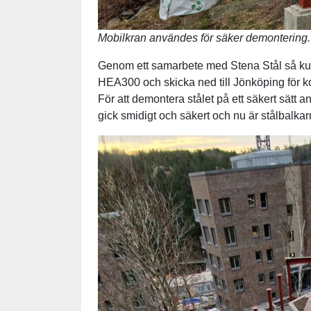
Mobilkran användes för säker demontering.
Genom ett samarbete med Stena Stål så kun
HEA300 och skicka ned till Jönköping för ko
För att demontera stålet på ett säkert sätt 
gick smidigt och säkert och nu är stålbalkar