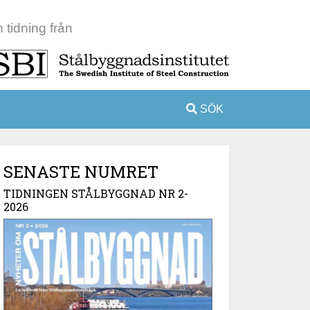
 tidning från
SÖK
SENASTE NUMRET
TIDNINGEN STÅLBYGGNAD NR 2-
2026