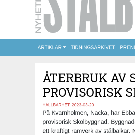
ARTIKLAR
TIDNINGSARKIVET
PREN
ÅTERBRUK AV 
PROVISORISK 
HÅLLBARHET:
2023-03-20
På Kvarnholmen, Nacka, har Ebba 
provisorisk Skolbyggnad. Byggnad
ett kraftigt ramverk av stålbalkar.