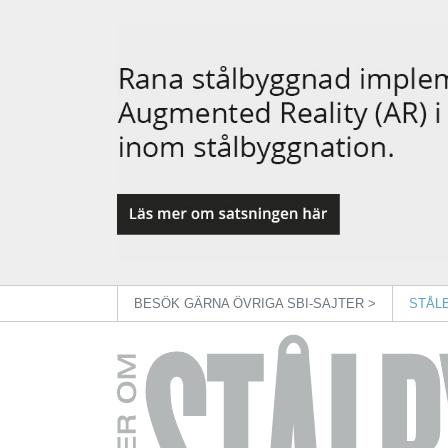
BESÖK GÄRNA ÖVRIGA SBI-SAJTER >
STÅL