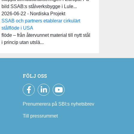
bild SSAB:s stålverksbygge i Lule...
2026-06-22 - Nordiska Projekt
SSAB och partners etablerar cirkulärt
stålflöde i USA
flöde – från återvunnet material till nytt stål
i princip utan utslä...
FÖLJ OSS
Facebook
LinkedIn
YouTube
Prenumerera på SBI:s nyhetsbrev
Till pressrummet