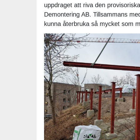
uppdraget att riva den provisoriska
Demontering AB. Tillsammans med 
kunna återbruka så mycket som möj