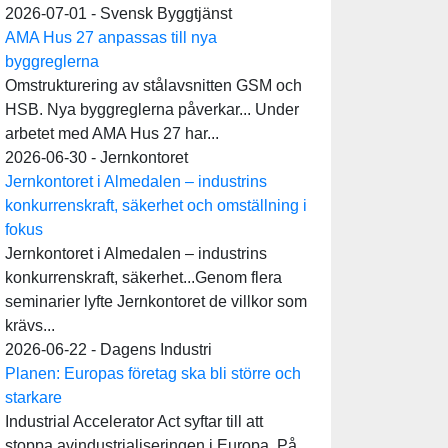
2026-07-01 - Svensk Byggtjänst
AMA Hus 27 anpassas till nya
byggreglerna
Omstrukturering av stålavsnitten GSM och
HSB. Nya byggreglerna påverkar... Under
arbetet med AMA Hus 27 har...
2026-06-30 - Jernkontoret
Jernkontoret i Almedalen – industrins
konkurrenskraft, säkerhet och omställning i
fokus
Jernkontoret i Almedalen – industrins
konkurrenskraft, säkerhet...Genom flera
seminarier lyfte Jernkontoret de villkor som
krävs...
2026-06-22 - Dagens Industri
Planen: Europas företag ska bli större och
starkare
Industrial Accelerator Act syftar till att
stoppa avindustrialiseringen i Europa. På