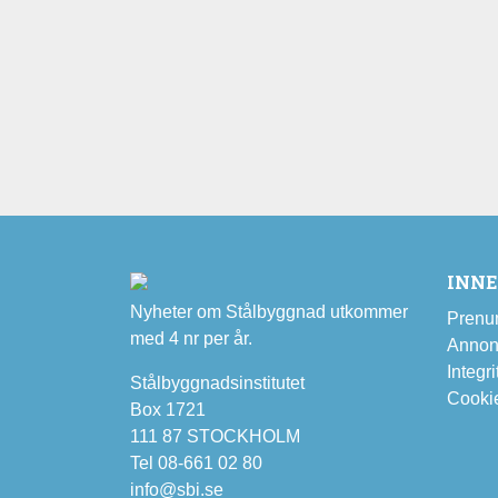
INN
Nyheter om Stålbyggnad utkommer
Prenu
med 4 nr per år.
Annon
Integri
Stålbyggnadsinstitutet
Cooki
Box 1721
111 87 STOCKHOLM
Tel 08-661 02 80
info@sbi.se