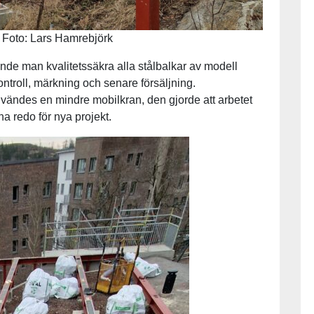
Foto: Lars Hamrebjörk
de man kvalitetssäkra alla stålbalkar av modell
ntroll, märkning och senare försäljning.
användes en mindre mobilkran, den gjorde att arbetet
na redo för nya projekt.