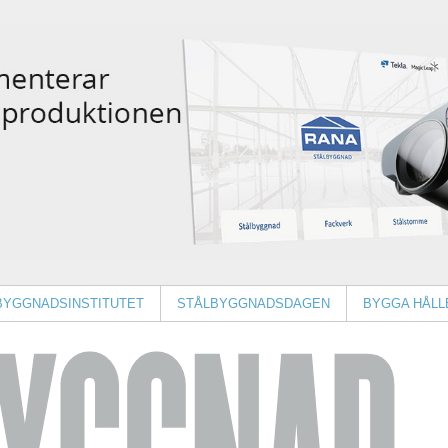
BYGGNADSINSTITUTET
STÅLBYGGNADSDAGEN
BYGGA HÅLL