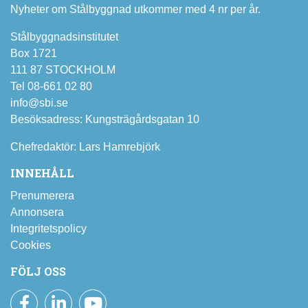
Nyheter om Stålbyggnad utkommer med 4 nr per år.
Stålbyggnadsinstitutet
Box 1721
111 87 STOCKHOLM
Tel 08-661 02 80
info@sbi.se
Besöksadress: Kungsträgårdsgatan 10
Chefredaktör: Lars Hamrebjörk
INNEHÅLL
Prenumerera
Annonsera
Integritetspolicy
Cookies
FÖLJ OSS
Facebook
LinkedIn
YouTube