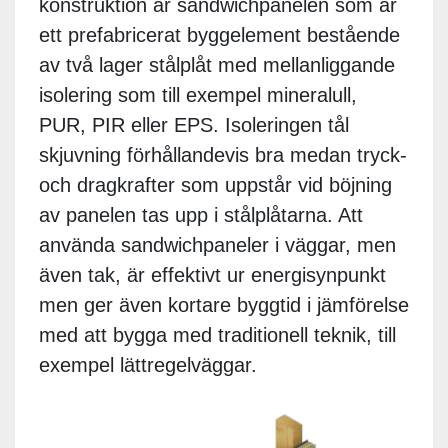
konstruktion är sandwichpanelen som är
ett prefabricerat byggelement bestående
av två lager stålplåt med mellanliggande
isolering som till exempel mineralull,
PUR, PIR eller EPS. Isoleringen tål
skjuvning förhållandevis bra medan tryck-
och dragkrafter som uppstår vid böjning
av panelen tas upp i stålplåtarna. Att
använda sandwichpaneler i väggar, men
även tak, är effektivt ur energisynpunkt
men ger även kortare byggtid i jämförelse
med att bygga med traditionell teknik, till
exempel lättregelväggar.