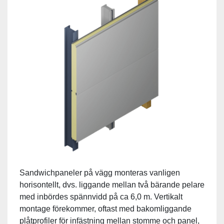
Sandwichpaneler på vägg monteras vanligen
horisontellt, dvs. liggande mellan två bärande pelare
med inbördes spännvidd på ca 6,0 m. Vertikalt
montage förekommer, oftast med bakomliggande
plåtprofiler för infästning mellan stomme och panel,