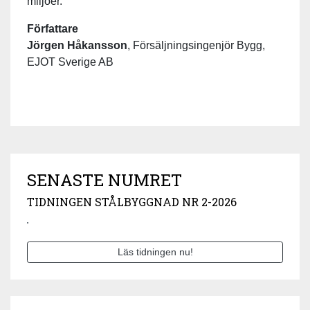
miljöer.
Författare
Jörgen Håkansson
, Försäljningsingenjör Bygg,
EJOT Sverige AB
SENASTE NUMRET
TIDNINGEN STÅLBYGGNAD NR 2-2026
Läs tidningen nu!