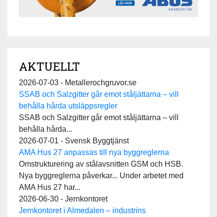
AKTUELLT
2026-07-03 - Metallerochgruvor.se
SSAB och Salzgitter går emot ståljättarna – vill
behålla hårda utsläppsregler
SSAB och Salzgitter går emot ståljättarna – vill
behålla hårda...
2026-07-01 - Svensk Byggtjänst
AMA Hus 27 anpassas till nya byggreglerna
Omstrukturering av stålavsnitten GSM och HSB.
Nya byggreglerna påverkar... Under arbetet med
AMA Hus 27 har...
2026-06-30 - Jernkontoret
Jernkontoret i Almedalen – industrins