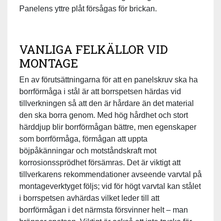
Panelens yttre plåt försågas för brickan.
VANLIGA FELKÄLLOR VID
MONTAGE
En av förutsättningarna för att en panelskruv ska ha
borrförmåga i stål är att borrspetsen härdas vid
tillverkningen så att den är hårdare än det material
den ska borra genom. Med hög hårdhet och stort
härddjup blir borrförmågan bättre, men egenskaper
som borrförmåga, förmågan att uppta
böjpåkänningar och motståndskraft mot
korrosionssprödhet försämras. Det är viktigt att
tillverkarens rekommendationer avseende varvtal på
montageverktyget följs; vid för högt varvtal kan stålet
i borrspetsen avhärdas vilket leder till att
borrförmågan i det närmsta försvinner helt – man