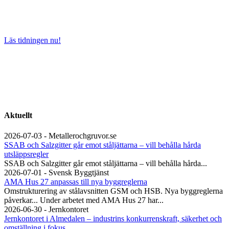
Läs tidningen nu!
Aktuellt
2026-07-03 - Metallerochgruvor.se
SSAB och Salzgitter går emot ståljättarna – vill behålla hårda
utsläppsregler
SSAB och Salzgitter går emot ståljättarna – vill behålla hårda...
2026-07-01 - Svensk Byggtjänst
AMA Hus 27 anpassas till nya byggreglerna
Omstrukturering av stålavsnitten GSM och HSB. Nya byggreglerna
påverkar... Under arbetet med AMA Hus 27 har...
2026-06-30 - Jernkontoret
Jernkontoret i Almedalen – industrins konkurrenskraft, säkerhet och
omställning i fokus