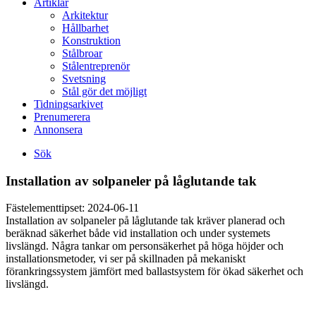
Artiklar
Arkitektur
Hållbarhet
Konstruktion
Stålbroar
Stålentreprenör
Svetsning
Stål gör det möjligt
Tidningsarkivet
Prenumerera
Annonsera
Sök
Installation av solpaneler på låglutande tak
Fästelementtipset:
2024-06-11
Installation av solpaneler på låglutande tak kräver planerad och
beräknad säkerhet både vid installation och under systemets
livslängd. Några tankar om personsäkerhet på höga höjder och
installationsmetoder, vi ser på skillnaden på mekaniskt
förankringssystem jämfört med ballastsystem för ökad säkerhet och
livslängd.