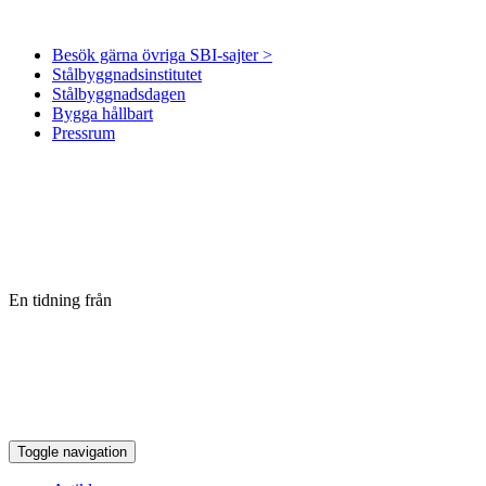
Besök gärna övriga SBI-sajter >
Stålbyggnadsinstitutet
Stålbyggnadsdagen
Bygga hållbart
Pressrum
En tidning från
Toggle navigation