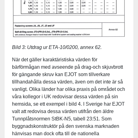
Bild 3: Utdrag ur ETA-10/0200, annex 62.
När det gäller karaktäristiska värden för
bärförmågan med avseende på drag-och skjuvbrott
för gängande skruv kan EJOT som tillverkare
tillhandahålla dessa värden, även om det inte är så
vanligt. Olika länder har olika praxis på området och
våra kollegor i UK redovisar dessa värden på sin
hemsida, se ett exempel i bild 4. I Sverige har EJOT
valt att redovisa dessa värden utifrån den äldre
Tunnplåtsnormen StBK-N5, tabell 23:51. Som
byggnadskonstruktör på den svenska marknaden
hänvisas man dock ofta till de nationella