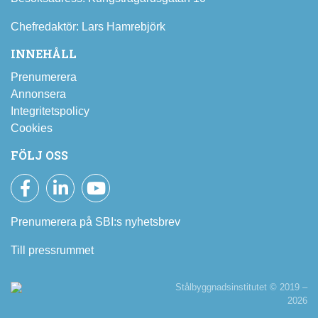
Chefredaktör: Lars Hamrebjörk
INNEHÅLL
Prenumerera
Annonsera
Integritetspolicy
Cookies
FÖLJ OSS
Facebook
LinkedIn
YouTube
Prenumerera på SBI:s nyhetsbrev
Till pressrummet
Stålbyggnadsinstitutet © 2019 –
2026