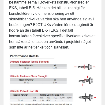
bestämmelserna i Boverkets konstruktionsregler
EKS, tabell E-5. Här kan det bli lite knepigt för
konstruktören vid dimensionering av ett
skruvförband-vilka värden ska hen använda sig av i
beräkningen? EJOT UKs värden för ex dragbrott är
högre än de i tabell E-5 i EKS. I det fall
konstruktören föreskriver specifik tillverkare krävs att
hen säkerställer att den används i projektet-något
som inte är helt enkelt och självklart.