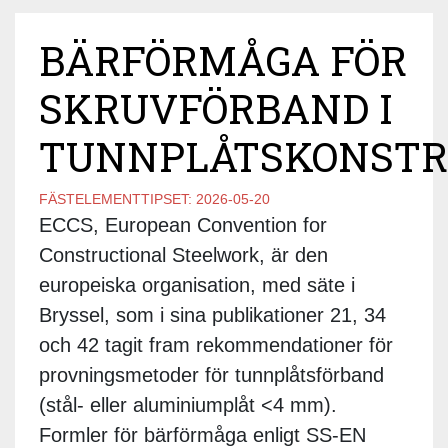
BÄRFÖRMÅGA FÖR
SKRUVFÖRBAND I
TUNNPLÅTSKONSTR
FÄSTELEMENTTIPSET:
2026-05-20
ECCS, European Convention for
Constructional Steelwork, är den
europeiska organisation, med säte i
Bryssel, som i sina publikationer 21, 34
och 42 tagit fram rekommendationer för
provningsmetoder för tunnplåtsförband
(stål- eller aluminiumplåt <4 mm).
Formler för bärförmåga enligt SS-EN