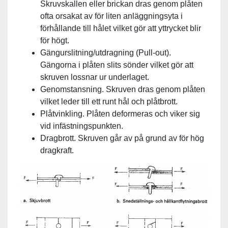
Skruvskallen eller brickan dras genom plåten
ofta orsakat av för liten anläggningsyta i
förhållande till hålet vilket gör att yttrycket blir
för högt.
Gängurslitning/utdragning (Pull-out).
Gängorna i plåten slits sönder vilket gör att
skruven lossnar ur underlaget.
Genomstansning. Skruven dras genom plåten
vilket leder till ett runt hål och plåtbrott.
Plåtvinkling. Plåten deformeras och viker sig
vid infästningspunkten.
Dragbrott. Skruven går av på grund av för hög
dragkraft.