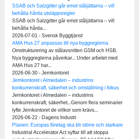
SSAB och Salzgitter går emot ståljättarna – vill
behålla hårda utsläppsregler
SSAB och Salzgitter går emot ståljättarna – vill
behålla hårda...
2026-07-01 - Svensk Byggtjänst
AMA Hus 27 anpassas till nya byggreglerna
Omstrukturering av stålavsnitten GSM och HSB.
Nya byggreglerna påverkar... Under arbetet med
AMA Hus 27 har...
2026-06-30 - Jernkontoret
Jernkontoret i Almedalen – industrins
konkurrenskraft, säkerhet och omställning i fokus
Jernkontoret i Almedalen – industrins
konkurrenskraft, säkerhet...Genom flera seminarier
lyfte Jernkontoret de villkor som krävs...
2026-06-22 - Dagens Industri
Planen: Europas företag ska bli större och starkare
Industrial Accelerator Act syftar till att stoppa