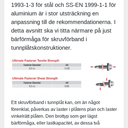
1993-1-3 för stål och SS-EN 1999-1-1 för
aluminium är i stor utsträckning en
anpassning till de rekommendationerna. I
detta avsnitt ska vi titta närmare på just
bärförmåga för skruvförband i
tunnplåtskonstruktioner.
Ett skruvförband i tunnplåt kan, om än något
förenklat, påverkas av laster i plåtens plan och laster
vinkelrätt plåten. Den brottyp som ger lägst
bärförmåga, eller lastkapacitet, av dessa två