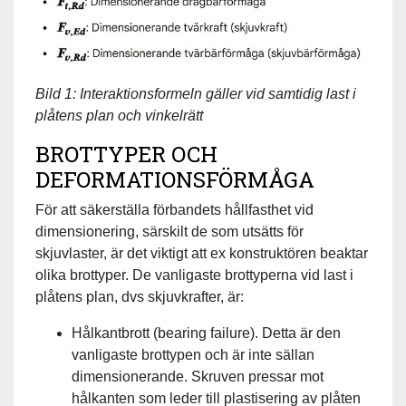
Bild 1: Interaktionsformeln gäller vid samtidig last i
plåtens plan och vinkelrätt
BROTTYPER OCH
DEFORMATIONSFÖRMÅGA
För att säkerställa förbandets hållfasthet vid
dimensionering, särskilt de som utsätts för
skjuvlaster, är det viktigt att ex konstruktören beaktar
olika brottyper. De vanligaste brottyperna vid last i
plåtens plan, dvs skjuvkrafter, är:
Hålkantbrott (bearing failure). Detta är den
vanligaste brottypen och är inte sällan
dimensionerande. Skruven pressar mot
hålkanten som leder till plastisering av plåten