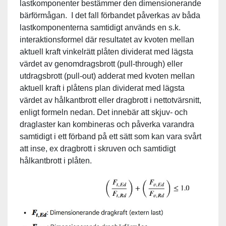
lastkomponenter bestämmer den dimensionerande
bärförmågan. I det fall förbandet påverkas av båda
lastkomponenterna samtidigt används en s.k.
interaktionsformel där resultatet av kvoten mellan
aktuell kraft vinkelrätt plåten dividerat med lägsta
värdet av genomdragsbrott (pull-through) eller
utdragsbrott (pull-out) adderat med kvoten mellan
aktuell kraft i plåtens plan dividerat med lägsta
värdet av hålkantbrott eller dragbrott i nettotvärsnitt,
enligt formeln nedan. Det innebär att skjuv- och
draglaster kan kombineras och påverka varandra
samtidigt i ett förband på ett sätt som kan vara svårt
att inse, ex dragbrott i skruven och samtidigt
hålkantbrott i plåten.