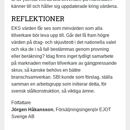
känner till och håller sig uppdaterade kring värdena.
REFLEKTIONER
EKS värden får ses som minvärden som alla
tillverkare bör leva upp till. Går det få fram högre
värden på drag- och skjuvbrott i det nationella valet
och ska de i så fall bestämmas genom provning
eller beräkning? Idag finns inget tydligt samarbete
på marknaden mellan tillverkare av gängpressande
skruv, så kanske behövs en bättre
branschsamverkan. SBI kunde som förslag, ställa
samman en arbetsgrupp som initierar detta, för
svensk stålkonstruktion, så viktiga ämne.
Fötfattare
Jörgen Håkansson
, Försäljningsingenjör EJOT
Sverige AB