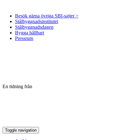
Besök gärna övriga SBI-sajter >
Stålbyggnadsinstitutet
Stålbyggnadsdagen
Bygga hållbart
Pressrum
En tidning från
Toggle navigation