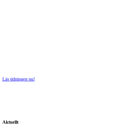
Läs tidningen nu!
Aktuellt