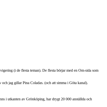
vigering (i de flesta teman). De flesta börjar med en Om-sida som
 och jag gillar Pina Coladas. (och att simma i Göta kanal).
ns i utkanten av Grönköping, har drygt 20 000 anställda och