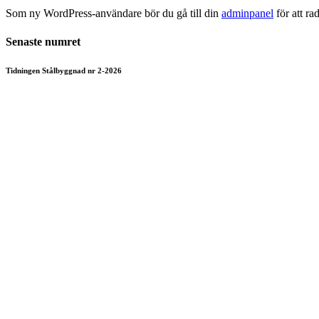
Som ny WordPress-användare bör du gå till din
adminpanel
för att ra
Senaste numret
Tidningen Stålbyggnad nr 2-2026