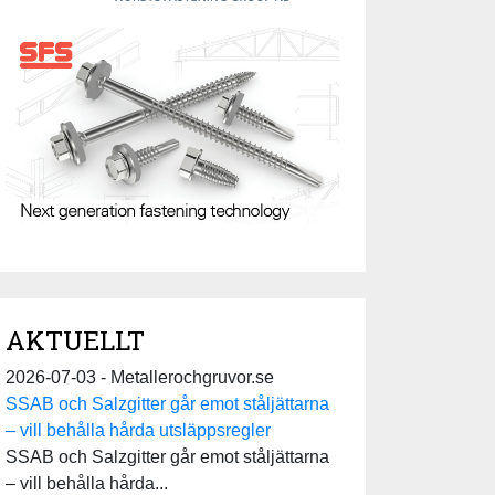
AKTUELLT
2026-07-03 - Metallerochgruvor.se
SSAB och Salzgitter går emot ståljättarna
– vill behålla hårda utsläppsregler
SSAB och Salzgitter går emot ståljättarna
– vill behålla hårda...