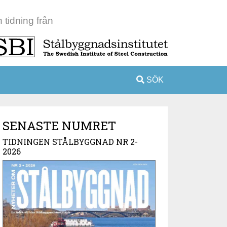
 tidning från
SÖK
SENASTE NUMRET
TIDNINGEN STÅLBYGGNAD NR 2-
2026