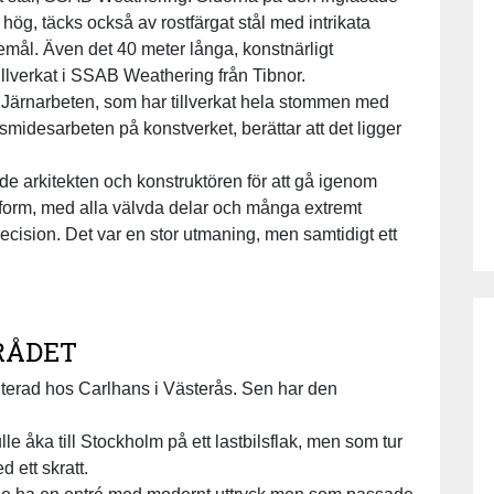
hög, täcks också av rostfärgat stål med intrikata
mål. Även det 40 meter långa, konstnärligt
tillverkat i SSAB Weathering från Tibnor.
 Järnarbeten, som har tillverkat hela stommen med
smidesarbeten på konstverket, berättar att det ligger
de arkitekten och konstruktören för att gå igenom
 form, med alla välvda delar och många extremt
ecision. Det var en stor utmaning, men samtidigt ett
RÅDET
onterad hos Carlhans i Västerås. Sen har den
e åka till Stockholm på ett lastbilsflak, men som tur
 ett skratt.