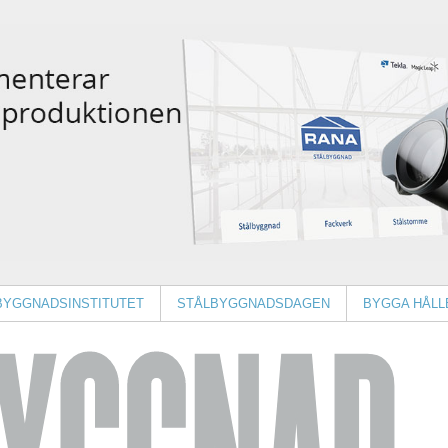
BYGGNADSINSTITUTET
STÅLBYGGNADSDAGEN
BYGGA HÅLL