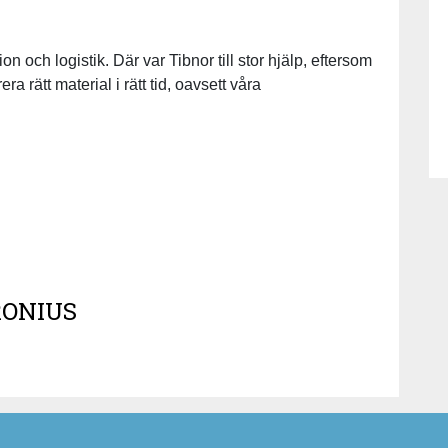
on och logistik. Där var Tibnor till stor hjälp, eftersom
ra rätt material i rätt tid, oavsett våra
.
RONIUS