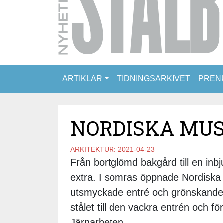
ARTIKLAR
TIDNINGSARKIVET
PREN
NORDISKA MUS
ARKITEKTUR:
2021-04-23
Från bortglömd bakgård till en inbj
extra. I somras öppnade Nordiska m
utsmyckade entré och grönskande 
stålet till den vackra entrén och f
Järnarbeten.