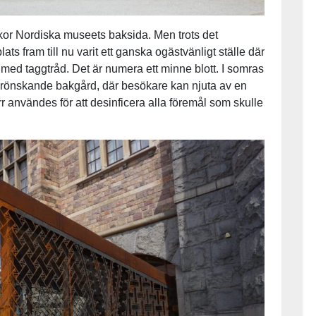
kor Nordiska museets baksida. Men trots det
ts fram till nu varit ett ganska ogästvänligt ställe där
 med taggtråd. Det är numera ett minne blott. I somras
rönskande bakgård, där besökare kan njuta av en
r användes för att desinficera alla föremål som skulle