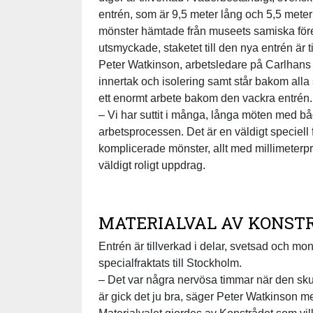
entrén, som är 9,5 meter lång och 5,5 meter 
mönster hämtade från museets samiska före
utsmyckade, staketet till den nya entrén är 
Peter Watkinson, arbetsledare på Carlhans
innertak och isolering samt står bakom alla 
ett enormt arbete bakom den vackra entrén.
– Vi har suttit i många, långa möten med bå
arbetsprocessen. Det är en väldigt speciell
komplicerade mönster, allt med millimeterpr
väldigt roligt uppdrag.
MATERIALVAL AV KONST
Entrén är tillverkad i delar, svetsad och m
specialfraktats till Stockholm.
– Det var några nervösa timmar när den skull
är gick det ju bra, säger Peter Watkinson med