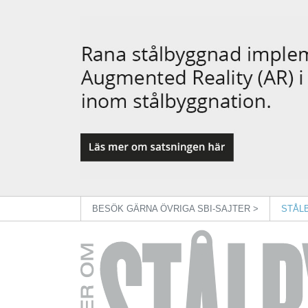
BESÖK GÄRNA ÖVRIGA SBI-SAJTER >
STÅL