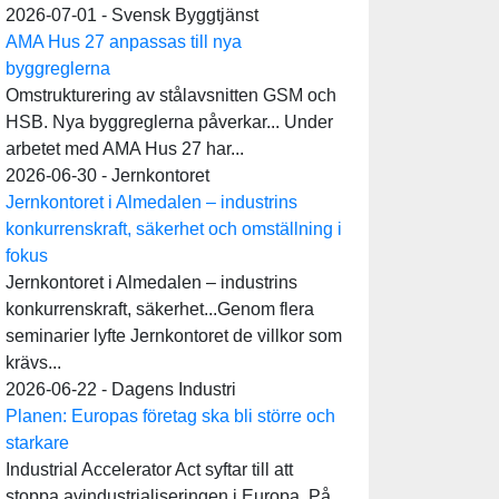
2026-07-01 - Svensk Byggtjänst
AMA Hus 27 anpassas till nya
byggreglerna
Omstrukturering av stålavsnitten GSM och
HSB. Nya byggreglerna påverkar... Under
arbetet med AMA Hus 27 har...
2026-06-30 - Jernkontoret
Jernkontoret i Almedalen – industrins
konkurrenskraft, säkerhet och omställning i
fokus
Jernkontoret i Almedalen – industrins
konkurrenskraft, säkerhet...Genom flera
seminarier lyfte Jernkontoret de villkor som
krävs...
2026-06-22 - Dagens Industri
Planen: Europas företag ska bli större och
starkare
Industrial Accelerator Act syftar till att
stoppa avindustrialiseringen i Europa. På