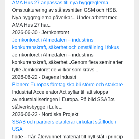
AMA Hus 27 anpassas till nya byggreglerna
Omstrukturering av stålavsnitten GSM och HSB.
Nya byggreglerna påverkar... Under arbetet med
AMA Hus 27 har...
2026-06-30 - Jernkontoret
Jernkontoret i Almedalen – industrins
konkurrenskraft, säkerhet och omställning i fokus
Jernkontoret i Almedalen – industrins
konkurrenskraft, säkerhet...Genom flera seminarier
lyfte Jernkontoret de villkor som krävs...
2026-06-22 - Dagens Industri
Planen: Europas företag ska bli större och starkare
Industrial Accelerator Act syftar till att stoppa
avindustrialiseringen i Europa. På bild SSAB:s
stålverksbygge i Lule...
2026-06-22 - Nordiska Projekt
SSAB och partners etablerar cirkulärt stålflöde i
USA
flöde – från återvunnet material till nytt stål i princip