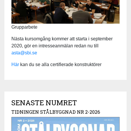
Grupparbete
Nästa kursomgång kommer att starta i september
2020, gör en intresseanmälan redan nu till
asta@sbi.se
Här
kan du se alla certifierade konstruktörer
SENASTE NUMRET
TIDNINGEN STÅLBYGGNAD NR 2-2026