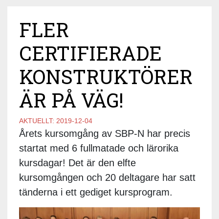
FLER
CERTIFIERADE
KONSTRUKTÖRER
ÄR PÅ VÄG!
AKTUELLT:
2019-12-04
Årets kursomgång av SBP-N har precis
startat med 6 fullmatade och lärorika
kursdagar! Det är den elfte
kursomgången och 20 deltagare har satt
tänderna i ett gediget kursprogram.