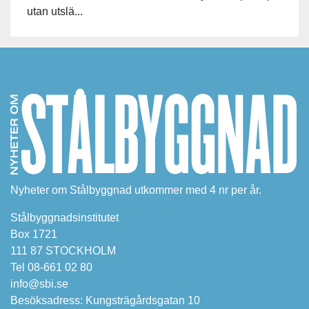
utan utslä...
Nyheter om Stålbyggnad utkommer med 4 nr per år.
Stålbyggnadsinstitutet
Box 1721
111 87 STOCKHOLM
Tel 08-661 02 80
info@sbi.se
Besöksadress: Kungsträgårdsgatan 10