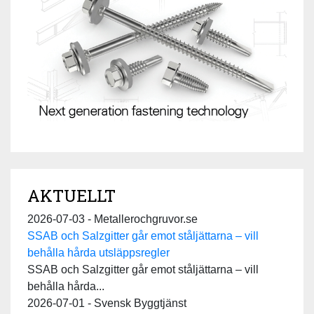
AKTUELLT
2026-07-03 - Metallerochgruvor.se
SSAB och Salzgitter går emot ståljättarna – vill
behålla hårda utsläppsregler
SSAB och Salzgitter går emot ståljättarna – vill
behålla hårda...
2026-07-01 - Svensk Byggtjänst