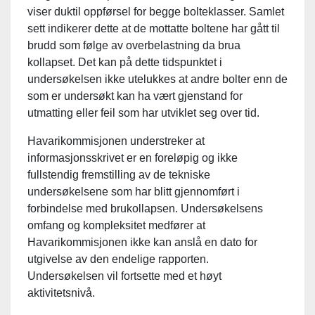
viser duktil oppførsel for begge bolteklasser. Samlet
sett indikerer dette at de mottatte boltene har gått til
brudd som følge av overbelastning da brua
kollapset. Det kan på dette tidspunktet i
undersøkelsen ikke utelukkes at andre bolter enn de
som er undersøkt kan ha vært gjenstand for
utmatting eller feil som har utviklet seg over tid.
Havarikommisjonen understreker at
informasjonsskrivet er en foreløpig og ikke
fullstendig fremstilling av de tekniske
undersøkelsene som har blitt gjennomført i
forbindelse med brukollapsen. Undersøkelsens
omfang og kompleksitet medfører at
Havarikommisjonen ikke kan anslå en dato for
utgivelse av den endelige rapporten.
Undersøkelsen vil fortsette med et høyt
aktivitetsnivå.