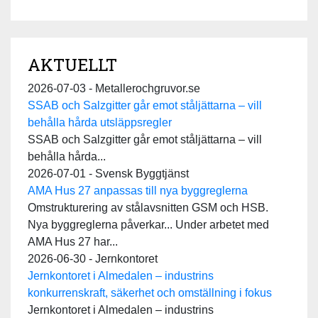
AKTUELLT
2026-07-03 - Metallerochgruvor.se
SSAB och Salzgitter går emot ståljättarna – vill
behålla hårda utsläppsregler
SSAB och Salzgitter går emot ståljättarna – vill
behålla hårda...
2026-07-01 - Svensk Byggtjänst
AMA Hus 27 anpassas till nya byggreglerna
Omstrukturering av stålavsnitten GSM och HSB.
Nya byggreglerna påverkar... Under arbetet med
AMA Hus 27 har...
2026-06-30 - Jernkontoret
Jernkontoret i Almedalen – industrins
konkurrenskraft, säkerhet och omställning i fokus
Jernkontoret i Almedalen – industrins