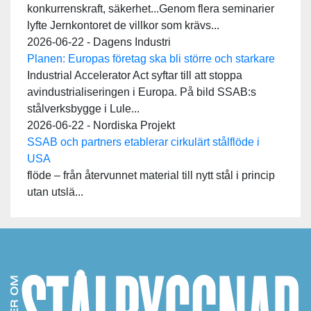
konkurrenskraft, säkerhet...Genom flera seminarier
lyfte Jernkontoret de villkor som krävs...
2026-06-22 - Dagens Industri
Planen: Europas företag ska bli större och starkare
Industrial Accelerator Act syftar till att stoppa
avindustrialiseringen i Europa. På bild SSAB:s
stålverksbygge i Lule...
2026-06-22 - Nordiska Projekt
SSAB och partners etablerar cirkulärt stålflöde i
USA
flöde – från återvunnet material till nytt stål i princip
utan utslä...