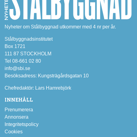
Nyheter om Stålbyggnad utkommer med 4 nr per år.
Stålbyggnadsinstitutet
Box 1721
111 87 STOCKHOLM
Tel 08-661 02 80
info@sbi.se
Besöksadress: Kungsträgårdsgatan 10
Chefredaktör: Lars Hamrebjörk
INNEHÅLL
Prenumerera
Annonsera
Integritetspolicy
Cookies