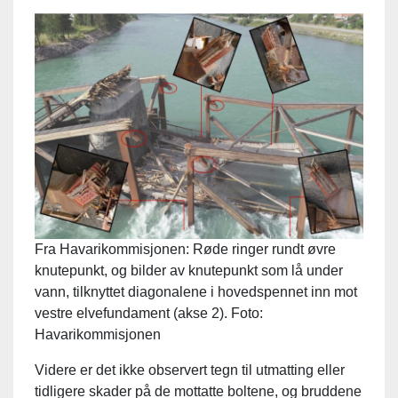
Fra Havarikommisjonen: Røde ringer rundt øvre
knutepunkt, og bilder av knutepunkt som lå under
vann, tilknyttet diagonalene i hovedspennet inn mot
vestre elvefundament (akse 2). Foto:
Havarikommisjonen
Videre er det ikke observert tegn til utmatting eller
tidligere skader på de mottatte boltene, og bruddene