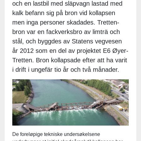
och en lastbil med släpvagn lastad med
kalk befann sig på bron vid kollapsen
men inga personer skadades. Tretten-
bron var en fackverksbro av limträ och
stål, och byggdes av Statens vegvesen
år 2012 som en del av projektet E6 Øyer-
Tretten. Bron kollapsade efter att ha varit
i drift i ungefär tio år och två månader.
De foreløpige tekniske undersøkelsene