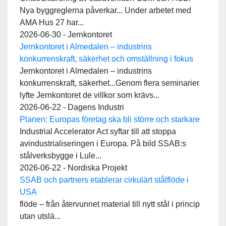
Nya byggreglerna påverkar... Under arbetet med
AMA Hus 27 har...
2026-06-30 - Jernkontoret
Jernkontoret i Almedalen – industrins
konkurrenskraft, säkerhet och omställning i fokus
Jernkontoret i Almedalen – industrins
konkurrenskraft, säkerhet...Genom flera seminarier
lyfte Jernkontoret de villkor som krävs...
2026-06-22 - Dagens Industri
Planen: Europas företag ska bli större och starkare
Industrial Accelerator Act syftar till att stoppa
avindustrialiseringen i Europa. På bild SSAB:s
stålverksbygge i Lule...
2026-06-22 - Nordiska Projekt
SSAB och partners etablerar cirkulärt stålflöde i
USA
flöde – från återvunnet material till nytt stål i princip
utan utslä...