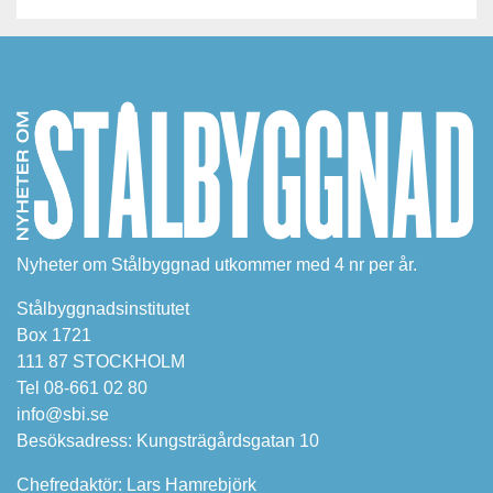
Nyheter om Stålbyggnad utkommer med 4 nr per år.
Stålbyggnadsinstitutet
Box 1721
111 87 STOCKHOLM
Tel 08-661 02 80
info@sbi.se
Besöksadress: Kungsträgårdsgatan 10
Chefredaktör: Lars Hamrebjörk