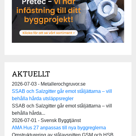
AKTUELLT
2026-07-03 - Metallerochgruvor.se
SSAB och Salzgitter går emot ståljättarna – vill
behålla hårda utsläppsregler
SSAB och Salzgitter går emot ståljättarna – vill
behålla hårda...
2026-07-01 - Svensk Byggtjänst
AMA Hus 27 anpassas till nya byggreglerna
Omstrukturering av stålavsnitten GSM och HSB.