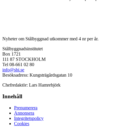
Nyheter om Stålbyggnad utkommer med 4 nr per år.
Stålbyggnadsinstitutet
Box 1721
111 87 STOCKHOLM
Tel 08-661 02 80
info@sbi.se
Besöksadress: Kungsträgårdsgatan 10
Chefredaktör: Lars Hamrebjörk
Innehåll
Prenumerera
Annonsera
Integritetspolicy
Cookies