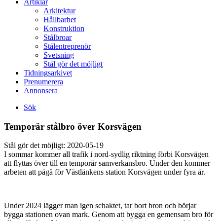
Artiklar
Arkitektur
Hållbarhet
Konstruktion
Stålbroar
Stålentreprenör
Svetsning
Stål gör det möjligt
Tidningsarkivet
Prenumerera
Annonsera
Sök
Temporär stålbro över Korsvägen
Stål gör det möjligt:
2020-05-19
I sommar kommer all trafik i nord-sydlig riktning förbi Korsvägen
att flyttas över till en temporär samverkansbro. Under den kommer
arbeten att pågå för Västlänkens station Korsvägen under fyra år.
Under 2024 lägger man igen schaktet, tar bort bron och börjar
bygga stationen ovan mark. Genom att bygga en gemensam bro för