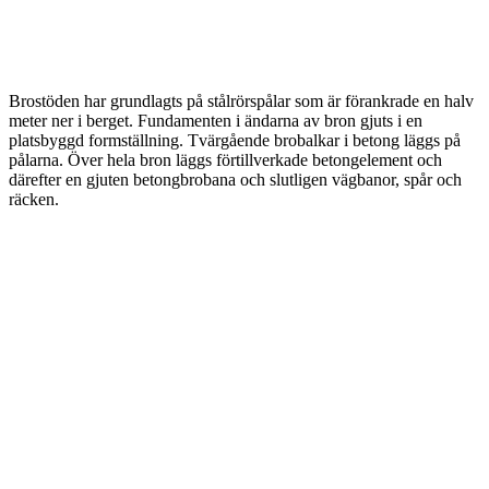
Brostöden har grundlagts på stålrörspålar som är förankrade en halv
meter ner i berget. Fundamenten i ändarna av bron gjuts i en
platsbyggd formställning. Tvärgående brobalkar i betong läggs på
pålarna. Över hela bron läggs förtillverkade betongelement och
därefter en gjuten betongbrobana och slutligen vägbanor, spår och
räcken.