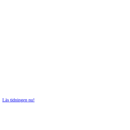
Läs tidningen nu!