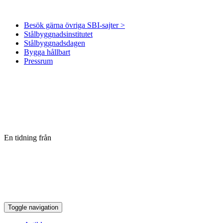
Besök gärna övriga SBI-sajter >
Stålbyggnadsinstitutet
Stålbyggnadsdagen
Bygga hållbart
Pressrum
En tidning från
Toggle navigation