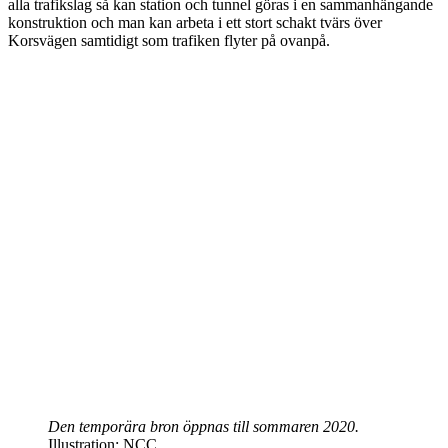
alla trafikslag så kan station och tunnel göras i en sammanhängande
konstruktion och man kan arbeta i ett stort schakt tvärs över
Korsvägen samtidigt som trafiken flyter på ovanpå.
Den temporära bron öppnas till sommaren 2020.
Illustration: NCC