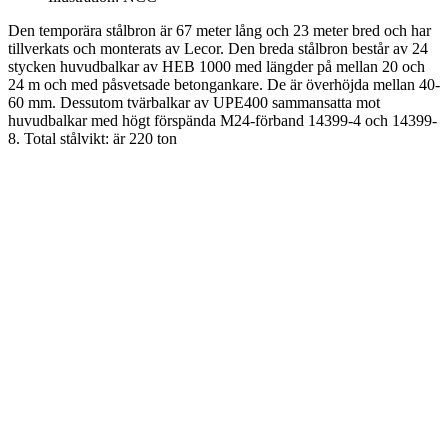
Den temporära stålbron är 67 meter lång och 23 meter bred och har
tillverkats och monterats av Lecor. Den breda stålbron består av 24
stycken huvudbalkar av HEB 1000 med längder på mellan 20 och
24 m och med påsvetsade betongankare. De är överhöjda mellan 40-
60 mm. Dessutom tvärbalkar av UPE400 sammansatta mot
huvudbalkar med högt förspända M24-förband 14399-4 och 14399-
8. Total stålvikt: är 220 ton