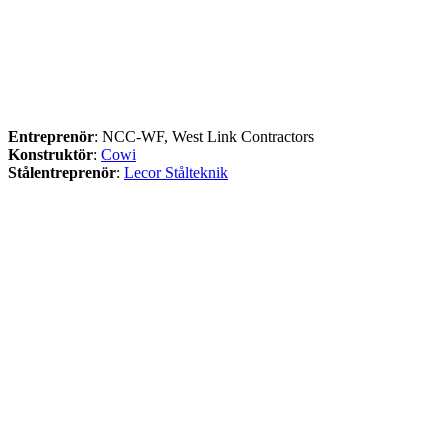
Entreprenör
: NCC-WF, West Link Contractors
Konstruktör
:
Cowi
Stålentreprenör
:
Lecor Stålteknik