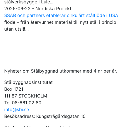
stålverksbygge i Lule...
2026-06-22 - Nordiska Projekt
SSAB och partners etablerar cirkulärt stålflöde i USA
flöde – från återvunnet material till nytt stål i princip
utan utslä...
Nyheter om Stålbyggnad utkommer med 4 nr per år.
Stålbyggnadsinstitutet
Box 1721
111 87 STOCKHOLM
Tel 08-661 02 80
info@sbi.se
Besöksadress: Kungsträgårdsgatan 10