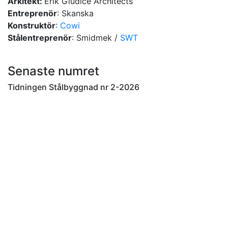
Arkitekt:
Erik Giudice Architects
Entreprenör
: Skanska
Konstruktör
:
Cowi
Stålentreprenör
: Smidmek /
SWT
Senaste numret
Tidningen Stålbyggnad nr 2-2026