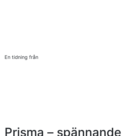
En tidning från
Toggle navigation
Prisma – spännande