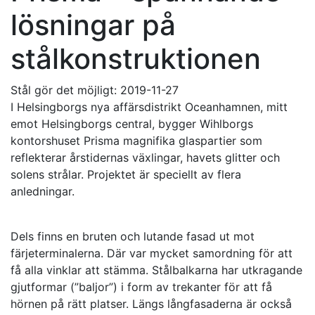
lösningar på
stålkonstruktionen
Stål gör det möjligt:
2019-11-27
I Helsingborgs nya affärsdistrikt Oceanhamnen, mitt
emot Helsingborgs central, bygger Wihlborgs
kontorshuset Prisma magnifika glaspartier som
reflekterar årstidernas växlingar, havets glitter och
solens strålar. Projektet är speciellt av flera
anledningar.
Dels finns en bruten och lutande fasad ut mot
färjeterminalerna. Där var mycket samordning för att
få alla vinklar att stämma. Stålbalkarna har utkragande
gjutformar (”baljor”) i form av trekanter för att få
hörnen på rätt platser. Längs långfasaderna är också