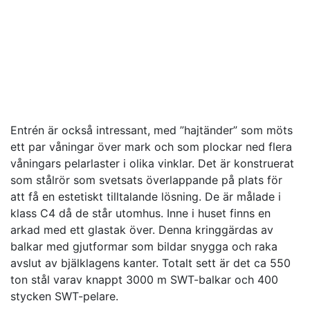
Entrén är också intressant, med ”hajtänder” som möts
ett par våningar över mark och som plockar ned flera
våningars pelarlaster i olika vinklar. Det är konstruerat
som stålrör som svetsats överlappande på plats för
att få en estetiskt tilltalande lösning. De är målade i
klass C4 då de står utomhus. Inne i huset finns en
arkad med ett glastak över. Denna kringgärdas av
balkar med gjutformar som bildar snygga och raka
avslut av bjälklagens kanter. Totalt sett är det ca 550
ton stål varav knappt 3000 m SWT-balkar och 400
stycken SWT-pelare.