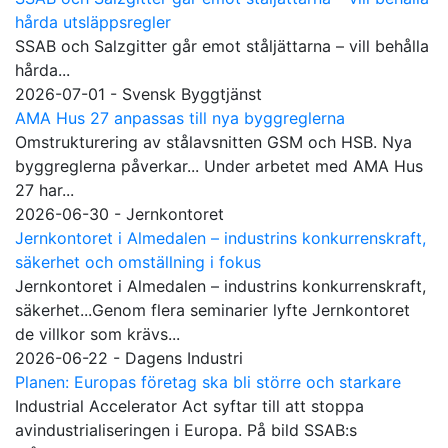
hårda utsläppsregler
SSAB och Salzgitter går emot ståljättarna – vill behålla
hårda...
2026-07-01 - Svensk Byggtjänst
AMA Hus 27 anpassas till nya byggreglerna
Omstrukturering av stålavsnitten GSM och HSB. Nya
byggreglerna påverkar... Under arbetet med AMA Hus
27 har...
2026-06-30 - Jernkontoret
Jernkontoret i Almedalen – industrins konkurrenskraft,
säkerhet och omställning i fokus
Jernkontoret i Almedalen – industrins konkurrenskraft,
säkerhet...Genom flera seminarier lyfte Jernkontoret
de villkor som krävs...
2026-06-22 - Dagens Industri
Planen: Europas företag ska bli större och starkare
Industrial Accelerator Act syftar till att stoppa
avindustrialiseringen i Europa. På bild SSAB:s