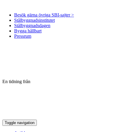
Besök gärna övriga SBI-sajter >
Stålbyggnadsinstitutet
Stålbyggnadsdagen
Bygga hållbart
Pressrum
En tidning från
Toggle navigation