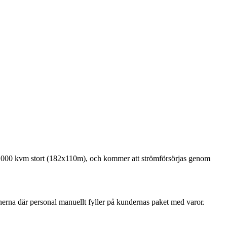
 20 000 kvm stort (182x110m), och kommer att strömförsörjas genom
erna där personal manuellt fyller på kundernas paket med varor.