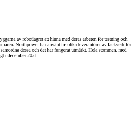
 byggarna av robotlagret att hinna med deras arbeten för testning och
sommaren. Northpower har använt tre olika leverantörer av fackverk för
nat samordna dessa och det har fungerat utmärkt. Hela stommen, med
digt i december 2021