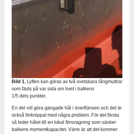
Bild 1.
Lyften kan göras av två svetsbara långmuttrar
som fästs på var sida om livet i balkens
1/5 dels punkter.
En del vill göra gängade hål i överflänsen och det är
också förknippat med några problem. För det första
så leder hålet till en lokal försvagning som sänker
balkens momentkapacitet. Värre är att det kommer