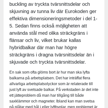
buckling av tryckta tvärsnittsdelar och
skjuvning av tunna liv där Eurokoden ger
effektiva dimensioneringsmetoder i del 1-
5. Sedan finns också möjligheten att
använda stål med olika sträckgräns i
flänsar och liv, vilket brukar kallas
hybridbalkar där man har högre
sträckgräns i dragna tvärsnittsdelar än i
skjuvade och tryckta tvärsnittsdelar.
En sak som ofta glöms bort är hur man ska lyfta
balkarna på arbetsplatsen. Det har inträffat flera
allvarliga arbetsplatsolyckor som är relaterade till
just lyft av svetsade balkar. På verkstaden är det inte
ett jätteproblem då man har tillgång till både
saxklämmor och magneter. Ibland kan man svetsa
på plåtar med hål i eller lyftbyglar, men problemet är