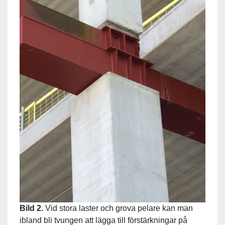
Bild 2.
Vid stora laster och grova pelare kan man
ibland bli tvungen att lägga till förstärkningar på