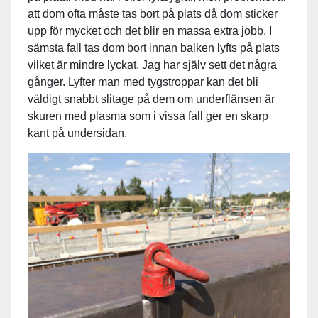
att dom ofta måste tas bort på plats då dom sticker
upp för mycket och det blir en massa extra jobb. I
sämsta fall tas dom bort innan balken lyfts på plats
vilket är mindre lyckat. Jag har själv sett det några
gånger. Lyfter man med tygstroppar kan det bli
väldigt snabbt slitage på dem om underflänsen är
skuren med plasma som i vissa fall ger en skarp
kant på undersidan.