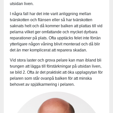
utsidan liven.
I några fall har det inte varit anliggning mellan
tvärskotten och flänsen eller så har tvärskotten
saknats helt och då kommer balken att plattas till vid
pelarna vilket ger omfattande och mycket dyrbara
reparationer på plats. Ofta upptäcks felet inte förrän
ytterligare någon våning blivit monterad och då blir
det än mer komplicerat att reparera skadan.
Vid stora laster och grova pelare kan man ibland bli
tvungen att lägga till förstärkningar på utsidan liven,
se bild 2. Ofta är det praktiskt att öka upplagsytan för
pelaren som står ovanpå balken för att minska
behovet av spjälkarmering i pelaren.