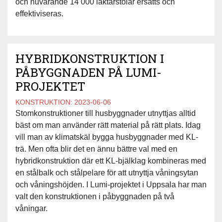
och nuvarande 14 000 läktarstolar ersätts och
effektiviseras.
HYBRIDKONSTRUKTION I
PÅBYGGNADEN PÅ LUMI-
PROJEKTET
KONSTRUKTION:
2023-06-06
Stomkonstruktioner till husbyggnader utnyttjas alltid
bäst om man använder rätt material på rätt plats. Idag
vill man av klimatskäl bygga husbyggnader med KL-
trä. Men ofta blir det en ännu bättre val med en
hybridkonstruktion där ett KL-bjälklag kombineras med
en stålbalk och stålpelare för att utnyttja våningsytan
och våningshöjden. I Lumi-projektet i Uppsala har man
valt den konstruktionen i påbyggnaden på två
våningar.