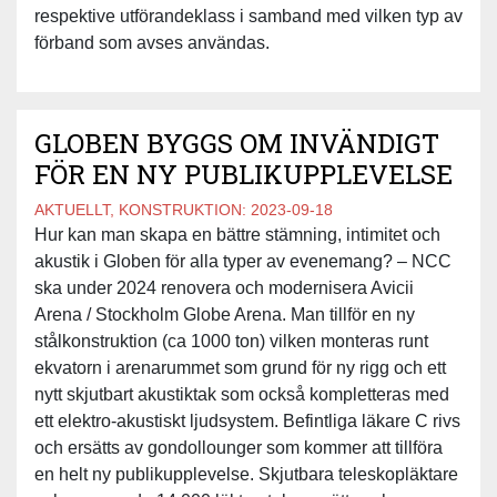
respektive utförandeklass i samband med vilken typ av
förband som avses användas.
GLOBEN BYGGS OM INVÄNDIGT
FÖR EN NY PUBLIKUPPLEVELSE
AKTUELLT, KONSTRUKTION:
2023-09-18
Hur kan man skapa en bättre stämning, intimitet och
akustik i Globen för alla typer av evenemang? – NCC
ska under 2024 renovera och modernisera Avicii
Arena / Stockholm Globe Arena. Man tillför en ny
stålkonstruktion (ca 1000 ton) vilken monteras runt
ekvatorn i arenarummet som grund för ny rigg och ett
nytt skjutbart akustiktak som också kompletteras med
ett elektro-akustiskt ljudsystem. Befintliga läkare C rivs
och ersätts av gondollounger som kommer att tillföra
en helt ny publikupplevelse. Skjutbara teleskopläktare