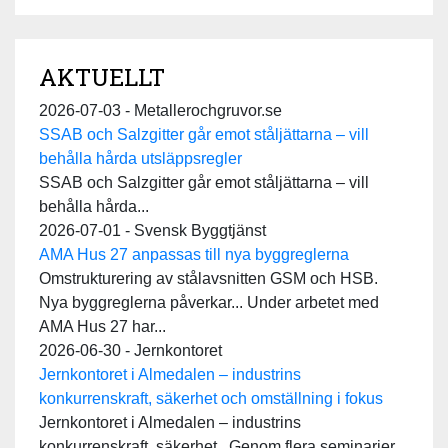
AKTUELLT
2026-07-03 - Metallerochgruvor.se
SSAB och Salzgitter går emot ståljättarna – vill
behålla hårda utsläppsregler
SSAB och Salzgitter går emot ståljättarna – vill
behålla hårda...
2026-07-01 - Svensk Byggtjänst
AMA Hus 27 anpassas till nya byggreglerna
Omstrukturering av stålavsnitten GSM och HSB.
Nya byggreglerna påverkar... Under arbetet med
AMA Hus 27 har...
2026-06-30 - Jernkontoret
Jernkontoret i Almedalen – industrins
konkurrenskraft, säkerhet och omställning i fokus
Jernkontoret i Almedalen – industrins
konkurrenskraft, säkerhet...Genom flera seminarier