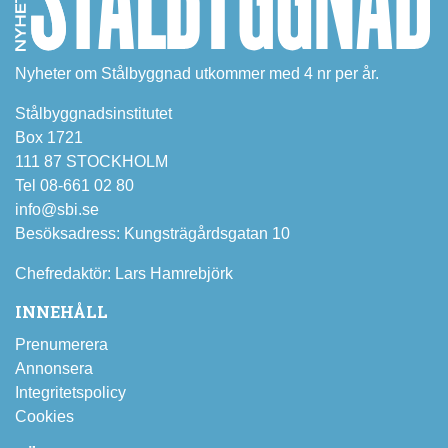
Nyheter om Stålbyggnad utkommer med 4 nr per år.
Stålbyggnadsinstitutet
Box 1721
111 87 STOCKHOLM
Tel 08-661 02 80
info@sbi.se
Besöksadress: Kungsträgårdsgatan 10
Chefredaktör: Lars Hamrebjörk
INNEHÅLL
Prenumerera
Annonsera
Integritetspolicy
Cookies