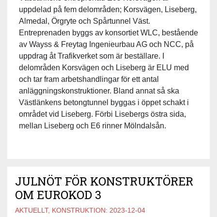
uppdelad på fem delområden; Korsvägen, Liseberg,
Almedal, Örgryte och Spårtunnel Väst.
Entreprenaden byggs av konsortiet WLC, bestående
av Wayss & Freytag Ingenieurbau AG och NCC, på
uppdrag åt Trafikverket som är beställare. I
delområden Korsvägen och Liseberg är ELU med
och tar fram arbetshandlingar för ett antal
anläggningskonstruktioner. Bland annat så ska
Västlänkens betongtunnel byggas i öppet schakt i
området vid Liseberg. Förbi Lisebergs östra sida,
mellan Liseberg och E6 rinner Mölndalsån.
JULNÖT FÖR KONSTRUKTÖRER
OM EUROKOD 3
AKTUELLT, KONSTRUKTION:
2023-12-04