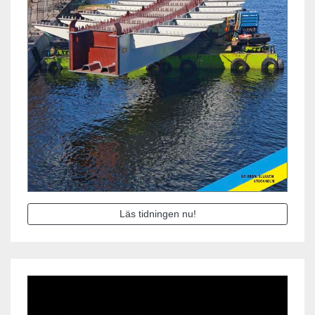
Läs tidningen nu!