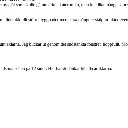
r av plåt som skulle gå utmärkt att återbruka, men inte lika många som 
nu i tider där allt större byggnader med stora mängder stålprodukter eve
nt axlarna. Jag blickar ut genom det snöstänkta fönstret, hoppfullt. Mo
branschen på 12 sidor. Här har du länkar till alla artiklarna.