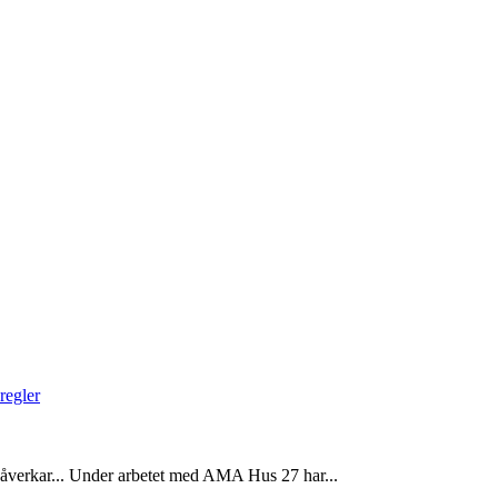
regler
verkar... Under arbetet med AMA Hus 27 har...