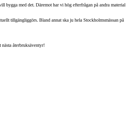
vill bygga med det. Däremot har vi hög efterfrågan på andra material
ntuellt tillgängliggörs. Bland annat ska ju hela Stockholmsmässan på
t nästa återbruksäventyr!