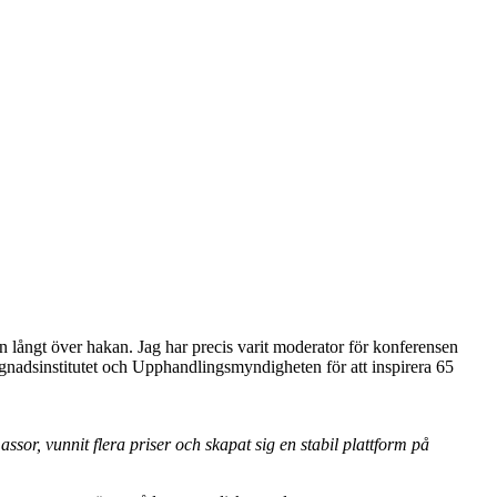
en långt över hakan. Jag har precis varit moderator för konferensen
gnadsinstitutet och Upphandlingsmyndigheten för att inspirera 65
r, vunnit flera priser och skapat sig en stabil plattform på