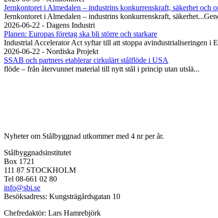
Jernkontoret i Almedalen – industrins konkurrenskraft, säkerhet och o
Jernkontoret i Almedalen – industrins konkurrenskraft, säkerhet...Geno
2026-06-22 - Dagens Industri
Planen: Europas företag ska bli större och starkare
Industrial Accelerator Act syftar till att stoppa avindustrialiseringen 
2026-06-22 - Nordiska Projekt
SSAB och partners etablerar cirkulärt stålflöde i USA
flöde – från återvunnet material till nytt stål i princip utan utslä...
Nyheter om Stålbyggnad utkommer med 4 nr per år.
Stålbyggnadsinstitutet
Box 1721
111 87 STOCKHOLM
Tel 08-661 02 80
info@sbi.se
Besöksadress: Kungsträgårdsgatan 10
Chefredaktör: Lars Hamrebjörk