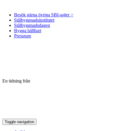
Besök gärna övriga SBI-sajter >
Stålbyggnadsinstitutet
Stålbyggnadsdagen
Bygga hållbart
Pressrum
En tidning från
Toggle navigation