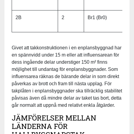
2B
2
Br1 (Br0)
4
Givet att takkonstruktionen i en enplansbyggnad har
en spännvidd under 15 m eller att influensarean för
dess ingående delar understiger 150 m² finns
möjlighet till undantag för enplansbyggnader. Som
influensarea räknas de bärande delar in som direkt
påverkas av brott och fram till nästa upplag. För
takplåten i enplansbyggnader ska tillräcklig stabilitet
påvisas även då mindre delar av taket tas bort, detta
går normalt att uppnå med relativt enkla åtgärder.
JÄMFÖRELSER MELLAN
LÄNDERNA FÖR