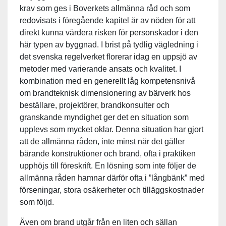
krav som ges i Boverkets allmänna råd och som
redovisats i föregående kapitel är av nöden för att
direkt kunna värdera risken för personskador i den
här typen av byggnad. I brist på tydlig vägledning i
det svenska regelverket florerar idag en uppsjö av
metoder med varierande ansats och kvalitet. I
kombination med en generellt låg kompetensnivå
om brandteknisk dimensionering av bärverk hos
beställare, projektörer, brandkonsulter och
granskande myndighet ger det en situation som
upplevs som mycket oklar. Denna situation har gjort
att de allmänna råden, inte minst när det gäller
bärande konstruktioner och brand, ofta i praktiken
upphöjs till föreskrift. En lösning som inte följer de
allmänna råden hamnar därför ofta i ”långbänk” med
förseningar, stora osäkerheter och tilläggskostnader
som följd.
Även om brand utgår från en liten och sällan