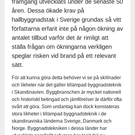
framgång utvecklats under de senaste 50
åren. Dessa ökade krav på
hallbyggnadstak i Sverige grundas så vitt
författarna erfarit inte på någon ökning av
antalet tillbud varför det är rimligt att
ställa frågan om ökningarna verkligen
speglar risken vid brand på ett relevant
sätt.
För att kunna göra detta behöver vi se på skillnader
och likheter när det gäller tillämpad byggnadsteknik
i Skandinavien. Byggbranschen är mycket nationell
och historiskt betingad och jämförelser är därför ofta
svårt att göra. Som undantag kan dock konstateras
stora likheter i tillämpad byggnadsteknik i de
skandinaviska länderna Sverige, Danmark och
Norge. Byggnadstekniken i dessa länder har