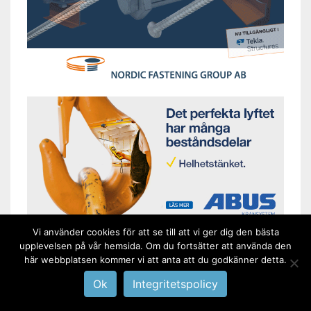
Vi använder cookies för att se till att vi ger dig den bästa
upplevelsen på vår hemsida. Om du fortsätter att använda den
här webbplatsen kommer vi att anta att du godkänner detta.
Ok
Integritetspolicy
AKTUELLT