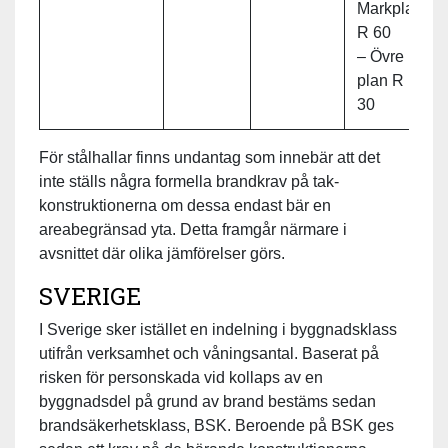
Markplan
R 60
– Övre
plan R
30
För stålhallar finns undantag som innebär att det
inte ställs några formella brandkrav på tak­
konstruktionerna om dessa endast bär en
areabegränsad yta. Detta framgår närmare i
avsnittet där olika jämförelser görs.
SVERIGE
I Sverige sker istället en indelning i byggnadsklass
utifrån verksamhet och våningsantal. Baserat på
risken för personskada vid kollaps av en
byggnadsdel på grund av brand bestäms sedan
brandsäkerhetsklass, BSK. Beroende på BSK ges