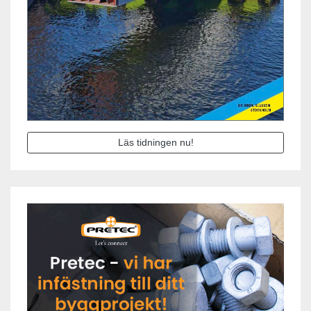
Läs tidningen nu!