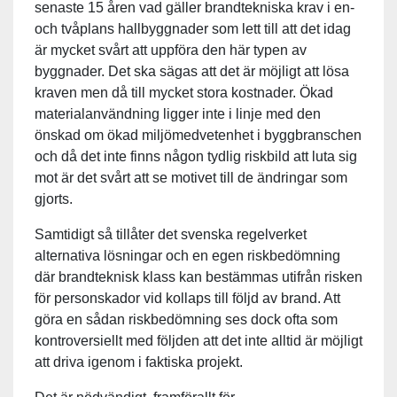
senaste 15 åren vad gäller brandtekniska krav i en-
och tvåplans hallbyggnader som lett till att det idag
är mycket svårt att uppföra den här typen av
byggnader. Det ska sägas att det är möjligt att lösa
kraven men då till mycket stora kostnader. Ökad
materialanvändning ligger inte i linje med den
önskad om ökad miljömedvetenhet i byggbranschen
och då det inte finns någon tydlig riskbild att luta sig
mot är det svårt att se motivet till de ändringar som
gjorts.
Samtidigt så tillåter det svenska regelverket
alternativa lösningar och en egen riskbedömning
där brandteknisk klass kan bestämmas utifrån risken
för personskador vid kollaps till följd av brand. Att
göra en sådan riskbedömning ses dock ofta som
kontroversiellt med följden att det inte alltid är möjligt
att driva igenom i faktiska projekt.