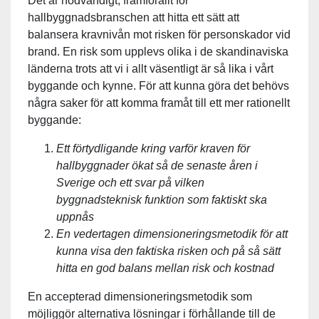
Det är nödvändigt, framförallt för
hallbyggnadsbranschen att hitta ett sätt att
balansera kravnivån mot risken för personskador vid
brand. En risk som upplevs olika i de skandinaviska
länderna trots att vi i allt väsentligt är så lika i vårt
byggande och kynne. För att kunna göra det behövs
några saker för att komma framåt till ett mer rationellt
byggande:
Ett förtydligande kring varför kraven för
hallbyggnader ökat så de senaste åren i
Sverige och ett svar på vilken
byggnadsteknisk funktion som faktiskt ska
uppnås
En vedertagen dimensioneringsmetodik för att
kunna visa den faktiska risken och på så sätt
hitta en god balans mellan risk och kostnad
En accepterad dimensioneringsmetodik som
möjliggör alternativa lösningar i förhållande till de