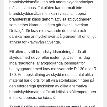
brandskyddsmåla utan helt andra skyddsprinciper
måste tillämpas. Takplåten kan normalt inte
brandskyddsmålas men kan i vissa fall uppnå
brandteknisk klass genom att visa att byggnaden
som helhet klarar att plåten går över i linverkan.
Detta går för krav motsvarande de norska och
danska men är mycket svårt på gränsen till omöjligt
att visa för kravnivån i Sverige.
Ett alternativ till brandskyddsmålning är då att
skydda med skivor eller isolering. Det finns idag
inga ”traditionella” typgodkända lösningar för
hallbyggnader med krav motsvarande R 120 eller R
180. En uppskattning av skydd med ett antal olika
material har gjorts för att visa storleksordningen på
den erforderliga tjockleken av olika alternativa
brandskyddsmaterial för att kritiska ståltemperaturer
inte ska uppnås, se
tabell 6
.