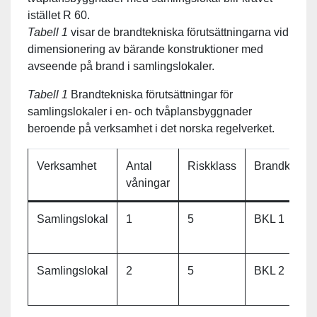
istället R 60.
Tabell 1
visar de brandtekniska förutsättningarna vid
dimensionering av bärande konstruktioner med
avseende på brand i samlingslokaler.
Tabell
1
Brandtekniska förutsättningar för
samlingslokaler i en- och tvåplansbyggnader
beroende på verksamhet i det norska regelverket.
Verksamhet
Antal
Riskklass
Brandklass
våningar
Samlingslokal
1
5
BKL 1
Samlingslokal
2
5
BKL 2