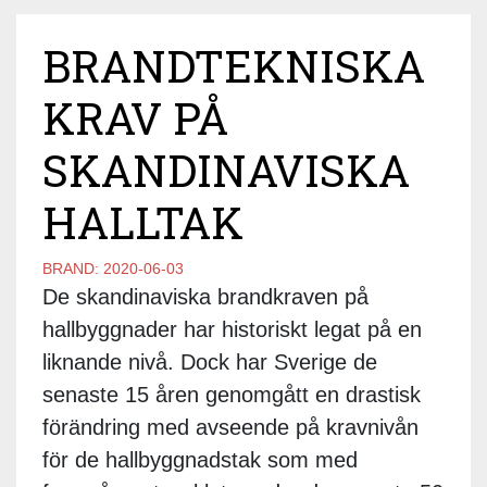
BRANDTEKNISKA
KRAV PÅ
SKANDINAVISKA
HALLTAK
BRAND:
2020-06-03
De skandinaviska brandkraven på
hallbyggnader har historiskt legat på en
liknande nivå. Dock har Sverige de
senaste 15 åren genomgått en drastisk
förändring med avseende på kravnivån
för de hallbyggnadstak som med