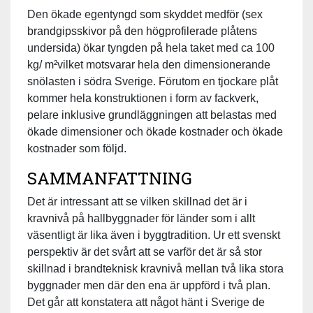
Den ökade egentyngd som skyddet medför (sex
brandgipsskivor på den högprofilerade plåtens
undersida) ökar tyngden på hela taket med ca 100
kg/ m²vilket motsvarar hela den dimensionerande
snölasten i södra Sverige. Förutom en tjockare plåt
kommer hela konstruktionen i form av fackverk,
pelare inklusive grundläggningen att belastas med
ökade dimensioner och ökade kostnader och ökade
kostnader som följd.
SAMMANFATTNING
Det är intressant att se vilken skillnad det är i
kravnivå på hallbyggnader för länder som i allt
väsentligt är lika även i byggtradition. Ur ett svenskt
perspektiv är det svårt att se varför det är så stor
skillnad i brandteknisk kravnivå mellan två lika stora
byggnader men där den ena är uppförd i två plan.
Det går att konstatera att något hänt i Sverige de