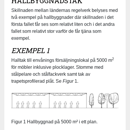
HALLBYGGNADSTAK
Skillnaden mellan ländernas regelverk belyses med
två exempel på hallbyggnader där skillnaden i det
första fallet får ses som relativt liten och i det andra
fallet som relativt stor varför de får tjäna som
exempel.
EXEMPEL 1
2
Halltak till envånings försäljningslokal på 5000 m
för möbler inklusive plocklager. Stomme med
stålpelare och stålfackverk samt tak av
trapetsprofilerad plåt. Se
Figur
1.
Figur 1 Hallbyggnad på 5000 m² i ett plan.