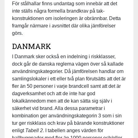
För stålhallar finns undantag som innebär att det
inte ställs några formella brandkrav på tak­
konstruktionen om isoleringen är obrännbar. Detta
framgår närmare i avsnittet där olika jämförelser
görs.
DANMARK
I Danmark sker också en indelning i riskklasser,
dock går de danska reglerna vägen över så kallade
användningskategorier. Då jämförelsen handlar om
samlingslokaler i ett eller två plan förutsätts att det är
fler än 50 personer i varje brandcell samt att det är
dagverksamhet och att de inte har god
lokalkännedom men att de kan sätta sig själv i
säkerhet vid brand. Alla dessa parametrar i
kombination ger användningskategorin 3 som i sin
tur ger riskklass och krav på bärande konstruktioner
enligt
Tabell 2
. I tabellen anges värden för
hallbyggnader med fler än 1000 personer och/eller