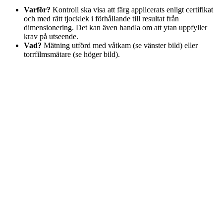
Varför?
Kontroll ska visa att färg applicerats enligt certifikat
och med rätt tjocklek i förhållande till resultat från
dimensionering. Det kan även handla om att ytan uppfyller
krav på utseende.
Vad?
Mätning utförd med våtkam (se vänster bild) eller
torrfilmsmätare (se höger bild).