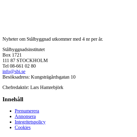
Nyheter om Stålbyggnad utkommer med 4 nr per år.
Stålbyggnadsinstitutet
Box 1721
111 87 STOCKHOLM
Tel 08-661 02 80
info@sbi.se
Besöksadress: Kungsträgårdsgatan 10
Chefredaktör: Lars Hamrebjörk
Innehåll
Prenumerera
Annonsera
Integritetspolicy
Cookies