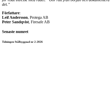
det.”
Författare
:
Leif Andersson
, Protega AB
Peter Sandqvist
, Firesafe AB
Senaste numret
Tidningen Stålbyggnad nr 2-2026