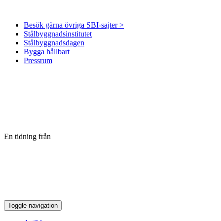
Besök gärna övriga SBI-sajter >
Stålbyggnadsinstitutet
Stålbyggnadsdagen
Bygga hållbart
Pressrum
En tidning från
Toggle navigation