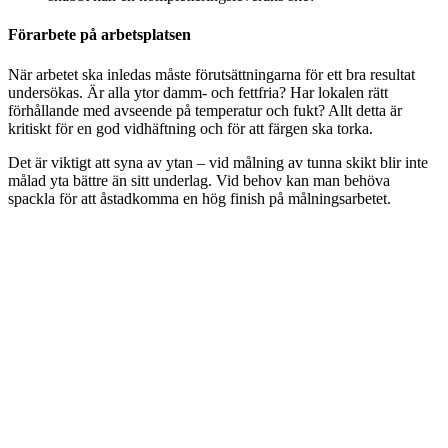
Förarbete på arbetsplatsen
När arbetet ska inledas måste förutsättningarna för ett bra resultat
undersökas. Är alla ytor damm- och fettfria? Har lokalen rätt
förhållande med avseende på temperatur och fukt? Allt detta är
kritiskt för en god vidhäftning och för att färgen ska torka.
Det är viktigt att syna av ytan – vid målning av tunna skikt blir inte
målad yta bättre än sitt underlag. Vid behov kan man behöva
spackla för att åstadkomma en hög finish på målningsarbetet.