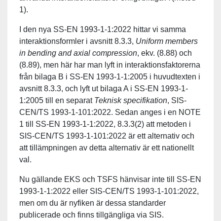
1).
I den nya SS-EN 1993-1-1:2022 hittar vi samma
interaktionsformler i avsnitt 8.3.3,
Uniform members
in bending and axial compression
, ekv. (8.88) och
(8.89), men här har man lyft in interaktionsfaktorerna
från bilaga B i SS-EN 1993-1-1:2005 i huvudtexten i
avsnitt 8.3.3, och lyft ut bilaga A i SS-EN 1993-1-
1:2005 till en separat
Teknisk specifikation
, SIS-
CEN/TS 1993-1-101:2022. Sedan anges i en NOTE
1 till SS-EN 1993-1-1:2022, 8.3.3(2) att metoden i
SIS-CEN/TS 1993-1-101:2022 är ett alternativ och
att tillämpningen av detta alternativ är ett nationellt
val.
Nu gällande EKS och TSFS hänvisar inte till SS-EN
1993-1-1:2022 eller SIS-CEN/TS 1993-1-101:2022,
men om du är nyfiken är dessa standarder
publicerade och finns tillgängliga via SIS.