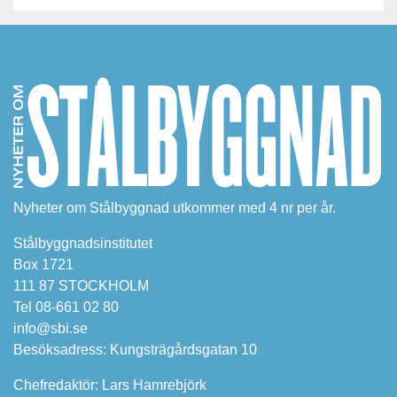
Nyheter om Stålbyggnad utkommer med 4 nr per år.
Stålbyggnadsinstitutet
Box 1721
111 87 STOCKHOLM
Tel 08-661 02 80
info@sbi.se
Besöksadress: Kungsträgårdsgatan 10
Chefredaktör: Lars Hamrebjörk