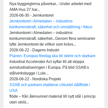
Nya byggreglerna påverkar... Under arbetet med
AMA Hus 27 har...
2026-06-30 - Jernkontoret
Jernkontoret i Almedalen – industrins
konkurrenskraft, säkerhet och omställning i fokus
Jernkontoret i Almedalen – industrins
konkurrenskraft, säkerhet...Genom flera seminarier
lyfte Jernkontoret de villkor som krävs...
2026-06-22 - Dagens Industri
Planen: Europas företag ska bli större och starkare
Industrial Accelerator Act syftar till att stoppa
avindustrialiseringen i Europa. På bild SSAB:s
stålverksbygge i Lule...
2026-06-22 - Nordiska Projekt
SSAB och partners etablerar cirkulärt stålflöde i
USA
flöde – från återvunnet material till nytt stål i princip
utan utslä...