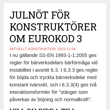
JULNÖT FÖR
KONSTRUKTÖRER
OM EUROKOD 3
AKTUELLT, KONSTRUKTION:
2023-12-04
I nu gällande SS-EN 1993-1-1:2005 ges
regler för bärverksdelars bärförmåga vid
instabilitet i avsnitt 6.3. I 6.3.3 ges regler
för böjda och tryckta bärverksdelar med
konstant tvärsnitt, och i 6.3.3(4) ges två
interaktionsformler för ”stänger som
påverkas av böjning och normalkraft”.