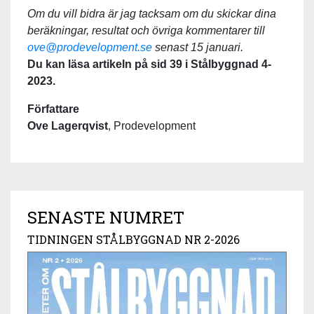
Om du vill bidra är jag tacksam om du skickar dina
beräkningar, resultat och övriga kommentarer till
ove@prodevelopment.se
senast 15 januari.
Du kan läsa artikeln på sid 39 i Stålbyggnad 4-
2023.
Författare
Ove Lagerqvist
, Prodevelopment
SENASTE NUMRET
TIDNINGEN STÅLBYGGNAD NR 2-2026