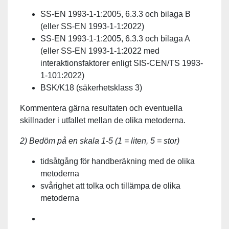
SS-EN 1993-1-1:2005, 6.3.3 och bilaga B
(eller SS-EN 1993-1-1:2022)
SS-EN 1993-1-1:2005, 6.3.3 och bilaga A
(eller SS-EN 1993-1-1:2022 med
interaktionsfaktorer enligt SIS-CEN/TS 1993-
1-101:2022)
BSK/K18 (säkerhetsklass 3)
Kommentera gärna resultaten och eventuella
skillnader i utfallet mellan de olika metoderna.
2) Bedöm på en skala 1-5 (1 = liten, 5 = stor)
tidsåtgång för handberäkning med de olika
metoderna
svårighet att tolka och tillämpa de olika
metoderna