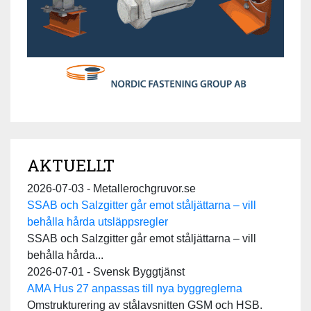
AKTUELLT
2026-07-03 - Metallerochgruvor.se
SSAB och Salzgitter går emot ståljättarna – vill
behålla hårda utsläppsregler
SSAB och Salzgitter går emot ståljättarna – vill
behålla hårda...
2026-07-01 - Svensk Byggtjänst
AMA Hus 27 anpassas till nya byggreglerna
Omstrukturering av stålavsnitten GSM och HSB.