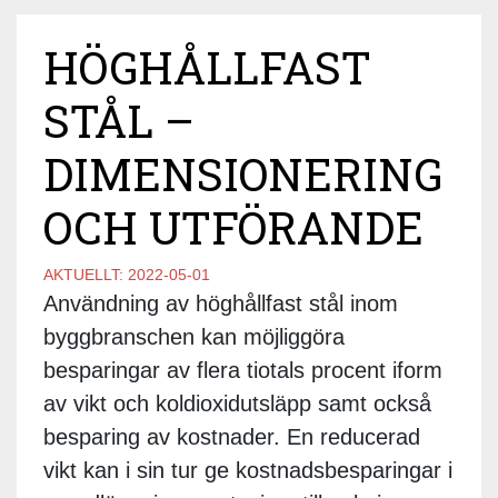
HÖGHÅLLFAST
STÅL –
DIMENSIONERING
OCH UTFÖRANDE
AKTUELLT:
2022-05-01
Användning av höghållfast stål inom
byggbranschen kan möjliggöra
besparingar av flera tiotals procent iform
av vikt och koldioxidutsläpp samt också
besparing av kostnader. En reducerad
vikt kan i sin tur ge kostnadsbesparingar i