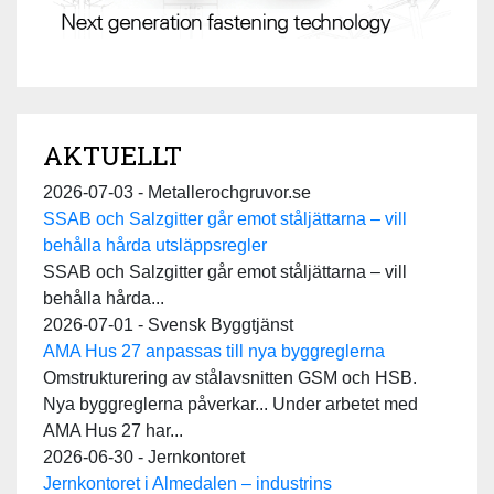
AKTUELLT
2026-07-03 - Metallerochgruvor.se
SSAB och Salzgitter går emot ståljättarna – vill
behålla hårda utsläppsregler
SSAB och Salzgitter går emot ståljättarna – vill
behålla hårda...
2026-07-01 - Svensk Byggtjänst
AMA Hus 27 anpassas till nya byggreglerna
Omstrukturering av stålavsnitten GSM och HSB.
Nya byggreglerna påverkar... Under arbetet med
AMA Hus 27 har...
2026-06-30 - Jernkontoret
Jernkontoret i Almedalen – industrins