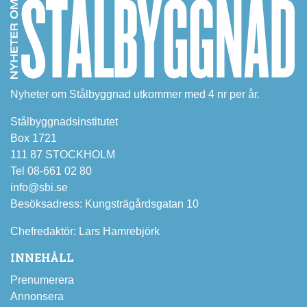
Nyheter om Stålbyggnad utkommer med 4 nr per år.
Stålbyggnadsinstitutet
Box 1721
111 87 STOCKHOLM
Tel 08-661 02 80
info@sbi.se
Besöksadress: Kungsträgårdsgatan 10
Chefredaktör: Lars Hamrebjörk
INNEHÅLL
Prenumerera
Annonsera