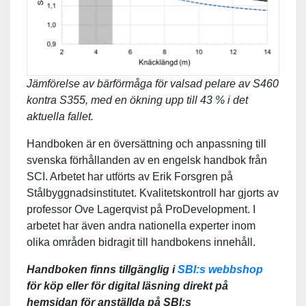
Jämförelse av bärförmåga för valsad pelare av S460
kontra S355, med en ökning upp till 43 % i det
aktuella fallet.
Handboken är en översättning och anpassning till
svenska förhållanden av en engelsk handbok från
SCI. Arbetet har utförts av Erik Forsgren på
Stålbyggnadsinstitutet. Kvalitetskontroll har gjorts av
professor Ove Lagerqvist på ProDevelopment. I
arbetet har även andra nationella experter inom
olika områden bidragit till handbokens innehåll.
Handboken finns tillgänglig i
SBI:s webbshop
för köp eller för digital läsning direkt på
hemsidan för anställda på SBI:s