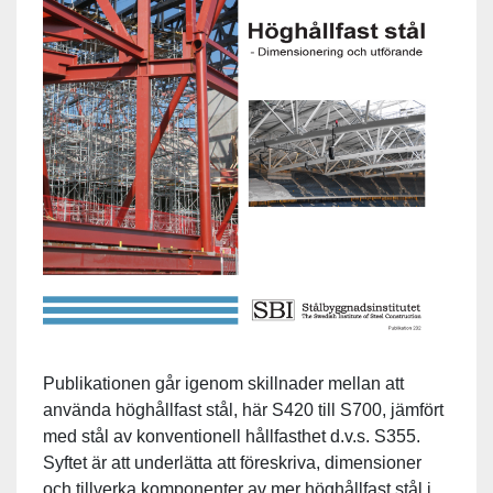
Publikationen går igenom skillnader mellan att
använda höghållfast stål, här S420 till S700, jämfört
med stål av konventionell hållfasthet d.v.s. S355.
Syftet är att underlätta att föreskriva, dimensioner
och tillverka komponenter av mer höghållfast stål i